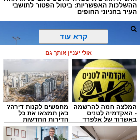
ההשלכות האפשריות: ביטול הפטור לתושבי
העיר בחניוני החופים
קרא עוד
אולי יעניין אותך גם
המלצה חמה להרשמה
מחפשים לקנות דירה?
- האקדמיה לטניס
כאן תמצאו את כל
באשדוד של אלפרד
הדירות החדשות
קריאולנסקי - לילדים
למכירה באשדוד >>>
מתחם חנייה בחוף אשדוד. צילום: עופר אשטוקר