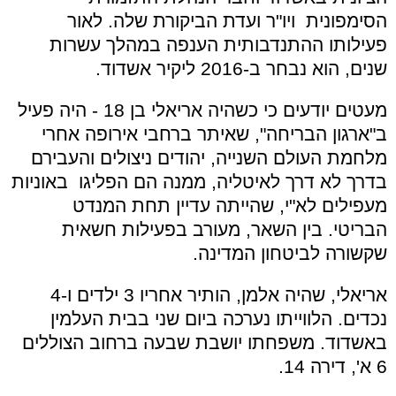
הסימפונית ויו"ר ועדת הביקורת שלה. לאור
פעילותו ההתנדבותית הענפה במהלך עשרות
שנים, הוא נבחר ב-2016 ליקיר אשדוד
.
מעטים יודעים כי כשהיה אריאלי בן 18 - היה פעיל
ב"ארגון הבריחה", שאיתר ברחבי אירופה אחרי
מלחמת העולם השנייה, יהודים ניצולים והעבירם
בדרך לא דרך לאיטליה, ממנה הם הפליגו באוניות
מעפילים לא"י, שהייתה עדיין תחת המנדט
הבריטי. בין השאר, מעורב בפעילות חשאית
שקשורה לביטחון המדינה.
אריאלי, שהיה אלמן, הותיר אחריו 3 ילדים ו-4
נכדים. הלווייתו נערכה ביום שני בבית העלמין
באשדוד. משפחתו יושבת שבעה ברחוב הצוללים
6 א', דירה 14
.