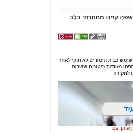
פה קזינו מחתרתי בלב
ימש כבית הימורים לא חוקי לאחר
סו מזוודות ז'יטונים ועשרות
 לחקירה
וד
ן אותך גם