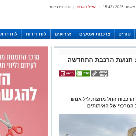
|
המייל האדום
|
לפרסום באתר
טורים
צרכנות ועסקים
אירועים
לוח דירות
לוח דרוש
 תנועת הרכבת התחדשה
 הרכבות החל מחצות ליל אמש
המרכזי של האיתותים