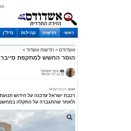
09 אוגוסט 2026 / 15:43
ראשי
חדשות
קהילות
נדל"ן
אשדודס
>
חדשות אשדוד
>
הוסר החשש למתקפת סייבר:
עופר אשטוקר
27.11.22 / 09:24
תגים:
רכבת ישראל
רכבת ישראל עדכנה על חידוש תנועת
ולאחר שהתגברה על התקלה במחשב 