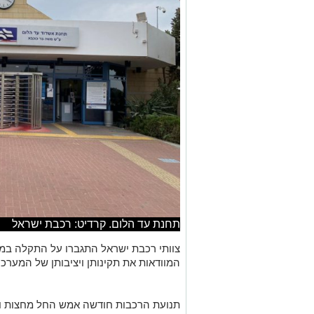
תחנת עד הלום. קרדיט: רכבת ישראל
צוותי רכבת ישראל התגברו על התקלה במ
המוודאות את תקינותן ויציבותן של המערכ
תנועת הרכבות חודשה אמש החל מחצות ורכ