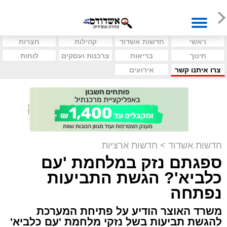
ראשי
חדשות אשדוד
קהילות
חצרות
חינוך
בריאות
צרכנות ועסקים
לוחות
צרו איתנו קשר
אירועים
חדשות אשדוד
>
חדשות ארציות
ספגתם נזק במלחמת 'עם
כלביא'? הגשת התביעות
נפתחה
משרד האוצר הודיע על פתיחת המערכת
להגשת תביעות בשל נזקי מלחמת 'עם כלביא'