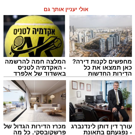
אולי יעניין אותך גם
מחפשים לקנות דירה?
המלצה חמה להרשמה
כאן תמצאו את כל
- האקדמיה לטניס
הדירות החדשות
באשדוד של אלפרד
למכירה באשדוד >>>
קריאולנסקי - לילדים
עורך דין דותן לינדנברג
מכרז הדירות הגדול של
- נפגעתם בתאונת
פרשקובסקי. כל מה