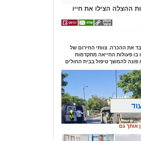
ת ההצלה הצילו את חייו
 ואיבד את ההכרה. צוותי החירום של
 בו פעולות החייאה מתקדמות
א פונה להמשך טיפול בבית החולים
וד
ן אותך גם