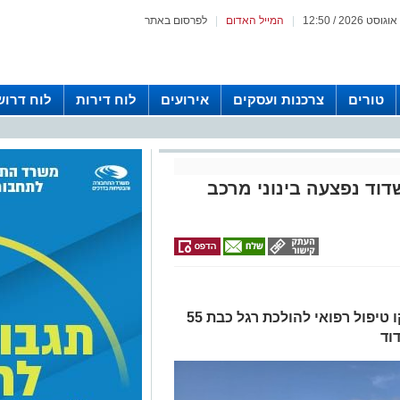
|
המייל האדום
|
לפרסום באתר
טורים
צרכנות ועסקים
אירועים
לוח דירות
לוח דרוש
דוד נפצעה בינוני מרכב
צוותי הרפואה של איחוד הצלה העניקו טיפול רפואי להולכת רגל כבת 55
וד