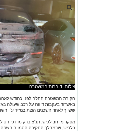
צילום: דוברות המשטרה
חקירת המשטרה החלה לפני כחודש לאחר ש
באשדוד בעקבות דיווח על רכב שעולה באש
ששייך לאחד השכנים הוצת במזיד ע"י חש
מפקד מרחב לכיש, תנ"צ ברק מרדכי הטיל
בלכיש, שבמהלך החקירה הסמויה חשפה כ