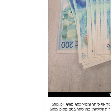
ה
אף סוחר ומפיץ כסף מזויף, וכן נוהג
רות פליליות, בהן סחר בסם מסוכן מסוג