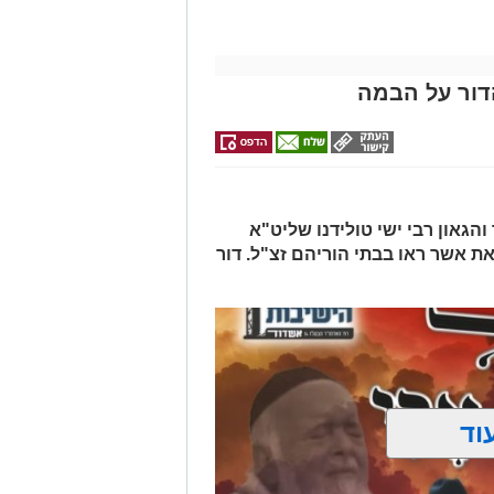
לילדים
באשדוד
הדור על הבמה
הגאון רבי ישי טולידנו שליט"א
את אשר ראו בבתי הוריהם זצ"ל. דור
וד