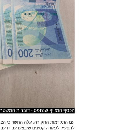
הכסף המזויף שנתפס - דוברות המשטר
עם התקדמות החקירה, עלה החשד כי הצעיד 
להפעיל לכאורה קטינים שיבצעו עבורו עבי