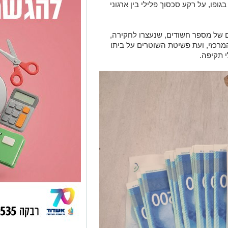
גופו, על רקע סכסוך פלילי בין ארגוני
 של מספר חשודים, שנעצרו לחקירה,
ו החשוד המרכזי, ועת פשיטת השוטרים על ביתו
י תקיפה.