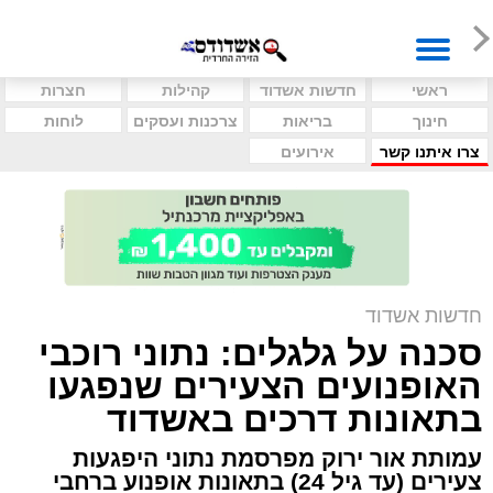
ראשי
חדשות אשדוד
קהילות
חצרות
חינוך
בריאות
צרכנות ועסקים
לוחות
צרו איתנו קשר
אירועים
חדשות אשדוד
סכנה על גלגלים: נתוני רוכבי
האופנועים הצעירים שנפגעו
בתאונות דרכים באשדוד
עמותת אור ירוק מפרסמת נתוני היפגעות
צעירים (עד גיל 24) בתאונות אופנוע ברחבי