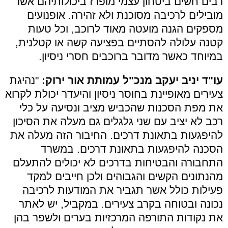
רבים חשים ביטחון עצמי מופרז ביכולותיהם אשר
מובילים לרכיבה מסוכנת ולא זהירה. אופנועים
מספקים הגנה מועטה מאוד לרוכב, וכל טעות
קטנה עלולה להסתיים בפציעה קשה או קטלנית,
במיוחד כאשר מדובר ברוכבים חסרי ניסיון.
עו"ד יניב יעקב מנכ"ל עמותת אור ירוק:
"נהיגת
צעירים מאופיינת בחוסר ניסיון והיעדר יכולת לקרוא
את מפת הסכנות שהכביש מציב ונסיעה על כלי
רכב לא יציב עם שני גלגלים גם מעלה את הסיכון
להיפגעות בתאונת דרכים. החיבור הזה מעלה את
הסכנה להיפגעות בתאונת דרכים. במשרד
התחבורה והבטיחות בדרכים לא יכולים להתעלם
מהנתונים הקשים והגבוהים ולכן חייבים למקד
פעילות כולל אשר תגביר את המודעות לרכיבה
נכונה ובטוחה בקרב צעירים. במקביל, יש לאתר
את נקודות התורפה המרכזיות בערים ולשפר בהן