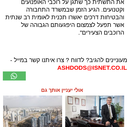
את התשתית כך שתגן על רוכבי האופנועים
וקטנועים. הגיע הזמן שבמשרד התחבורה
והבטיחות דרכים יאשרו תכנית לאומית רב שנתית
אשר תפעל לצמצום היפגעותם הגבוהה של
הרוכבים הצעירים".
מעוניינים להגיב? לדווח ? צרו איתנו קשר במייל -
ASHDODS@ISNET.CO.IL
אולי יעניין אותך גם