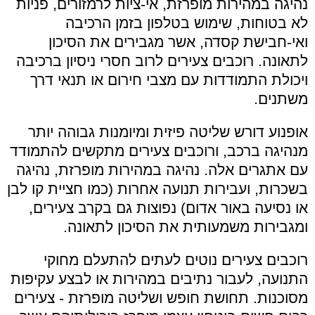
נהיגה במהירות מופרזת, אי-ציות לרמזורים, פניות
לא בטוחות, שימוש בטלפון בזמן הרכיבה
ואי-חבישת קסדה, אשר מגבירים את הסיכון
לתאונה. רוכבים צעירים לרוב חסרי ניסיון ברכיבה
ויכולת התמודדות עם מצבי חירום או תנאי דרך
משתנים.
אופנוע דורש שליטה פיזית ומיומנות גבוהה יותר
מנהיגה ברכב, ורוכבים צעירים מתקשים להתמודד
עם אתגרים אלה.
נהיגה במהירות מופרזת, נהיגה
בשכרות, ועבירות תנועה אחרות (כמו חציית קו לבן
או נסיעה באור אדום) נפוצות גם בקרב צעירים,
ומגבירות משמעותית את הסיכון לתאונה.
רוכבים צעירים נוטים לעתים להתעלם מחוקי
התנועה, לעבור נתיבים במהירות או לבצע עקיפות
מסוכנות. תחושת חופש ושליטה מופרזת - צעירים