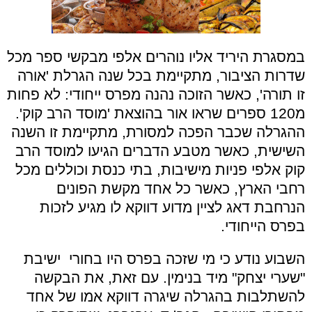
במסגרת היריד אליו נוהרים אלפי מבקשי ספר מכל
שדרות הציבור, מתקיימת בכל שנה הגרלת 'אורה
זו תורה', כאשר הזוכה נהנה מפרס ייחודי: לא פחות
מ120 ספרים שראו אור בהוצאת 'מוסד הרב קוק'.
ההגרלה שכבר הפכה למסורת, מתקיימת זו השנה
השישית, כאשר מטבע הדברים הגיעו למוסד הרב
קוק אלפי פניות מישיבות, בתי כנסת וכוללים מכל
רחבי הארץ, כאשר כל אחד מקשת הפונים
הנרחבת דאג לציין מדוע דווקא לו מגיע לזכות
בפרס הייחודי.
השבוע נודע כי מי שזכה בפרס היו בחורי ישיבת
"שערי יצחק" מיד בנימין. עם זאת, את הבקשה
להשתלבות בהגרלה שיגרה דווקא אמו של אחד