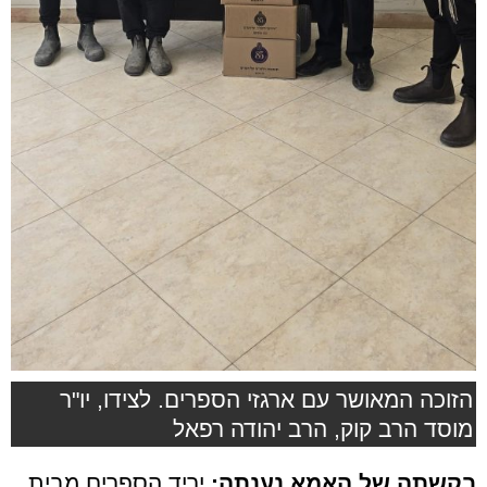
הזוכה המאושר עם ארגזי הספרים. לצידו, יו"ר
מוסד הרב קוק, הרב יהודה רפאל
בקשתה של האמא נענתה:
יריד הספרים מבית