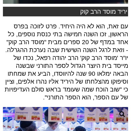
יריד מוסד הרב קוק
עם זאת, הוא לא היה היחיד. פרט לזוכה בפרס
הראשון, זכו השנה חמישה בתי כנסת נוספים, כל
אחד במדף של 20 ספרים מבית "מוסד הרב קוק"
- וזאת לרגל השנה השישית שבה נערכת ההגרלה.
יו"ר 'מוסד הרב קוק' הרב יהודה רפאל, נכדו של
מייסד בית היוצר הגדול לספר התורני שבשנה
הבאה ימלאו 90 שנה להיווסדו, הביע את שמחתו
וסיפוקו מהצלחתו של היריד אליו נהרו אלפים, וציין
כי "שוב הוכח שמה שעומד בראש סולם העדיפויות
של עם הספר, הוא הספר התורני".