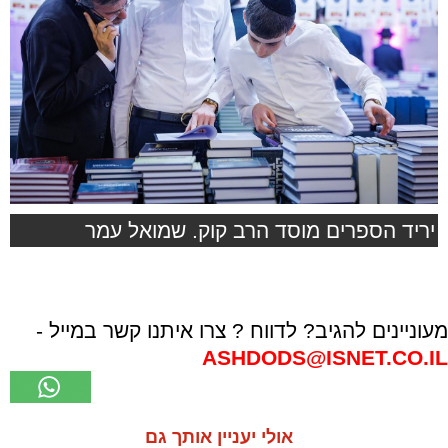
יריד הספרים מוסד הרב קוק. שמואל עמר
מעוניינים להגיב? לדווח ? צרו איתנו קשר במייל -
ASHDODS@ISNET.CO.IL
אולי יעניין אותך גם