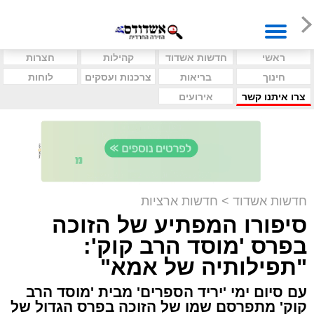
ראשי
חדשות אשדוד
קהילות
חצרות
חינוך
בריאות
צרכנות ועסקים
לוחות
צרו איתנו קשר
אירועים
חדשות אשדוד
>
חדשות ארציות
סיפורו המפתיע של הזוכה
בפרס 'מוסד הרב קוק':
"תפילותיה של אמא"
עם סיום ימי 'יריד הספרים' מבית 'מוסד הרב
קוק' מתפרסם שמו של הזוכה בפרס הגדול של