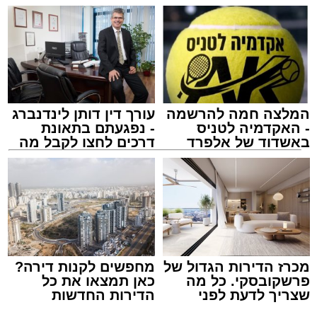
המלצה חמה להרשמה
עורך דין דותן לינדנברג
- האקדמיה לטניס
- נפגעתם בתאונת
באשדוד של אלפרד
דרכים לחצו לקבל מה
קריאולנסקי - לילדים
שמגיע לכם
מכרז הדירות הגדול של
מחפשים לקנות דירה?
פרשקובסקי. כל מה
כאן תמצאו את כל
שצריך לדעת לפני
הדירות החדשות
שמגישים הצעה לדירה
למכירה באשדוד >>>