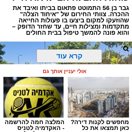
גבר בן 56 התמוטט פתאום בביתו ואיבד את
ההכרה. צוותי החירום של "איחוד הצלה"
שהוזעקו למקום ביצעו בו פעולות החייאה
מתקדמות ומצילות חיים, עד שחזר הדופק –
והוא פונה להמשך טיפול בבית החולים
קרא עוד
אולי יעניין אותך גם
מחפשים לקנות דירה?
המלצה חמה להרשמה
כאן תמצאו את כל
- האקדמיה לטניס