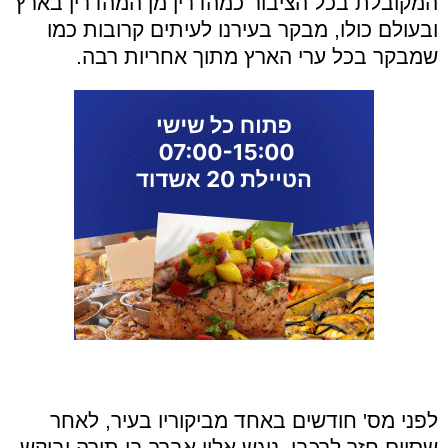
המקובלת בכל הציבור כמהדרין מן המהדרין בארץ
ובעולם כולו, מבקר בעירנו לעיתים קרובות כמו
שמבקר בכל ערי הארץ מתוך אחריות רבה
.
לפני מס' חודשים באחד מביקוריו בעיר, לאחר
שסיים חזר לרכבו, ניגש אליו אברך בן תורה וביקש