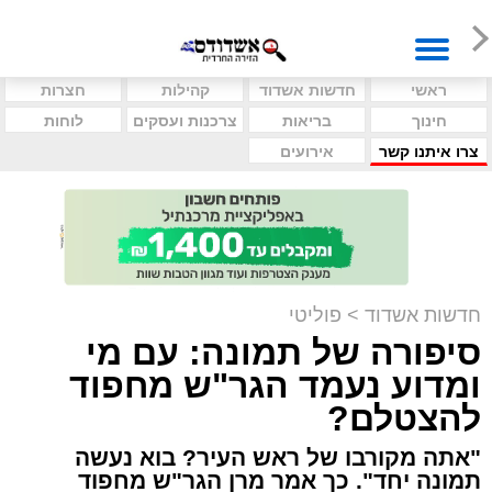
ראשי
חדשות אשדוד
קהילות
חצרות
חינוך
בריאות
צרכנות ועסקים
לוחות
צרו איתנו קשר
אירועים
חדשות אשדוד
>
פוליטי
סיפורה של תמונה: עם מי
ומדוע נעמד הגר"ש מחפוד
להצטלם?
"אתה מקורבו של ראש העיר? בוא נעשה
תמונה יחד". כך אמר מרן הגר"ש מחפוד