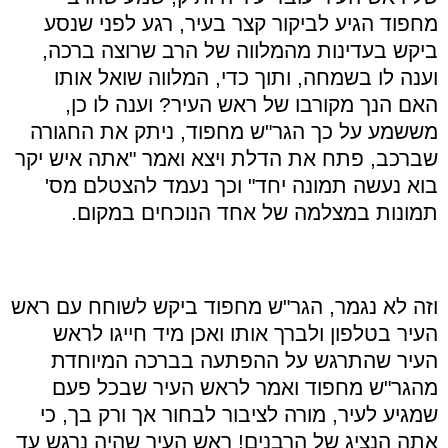
מחפוד הגיע לביקור קצר בעיר, רגע לפני שנסע
ביקש בעדינות מהמלווה של הרב שרוצה ברכה,
וענה לו בשמחה, ותוך כדי, המלווה שואל אותו
האם הנך מקורבו של ראש העיר? וענה לו כן,
מששמע על כך הגר
"
ש מחפוד, ניתק את החגורה
שברכב, פתח את הדלת ויצא ואמר
"
אתה איש יקר
בוא נעשה תמונה יחד
"
וכך נעמד להצטלם מס'
תמונות במצלמה של אחד הנוכחים במקום
.
וזה לא נגמר, הגר
"
ש מחפוד ביקש לשוחח עם ראש
העיר בטלפון ולברך אותו ואכן מיד חייגו לראש
העיר שהתרגש על ההפתעה בברכה המיוחדת
מהגר
"
ש מחפוד ואמר לראש העיר שבכל פעם
שמגיע לעיר, מורה לציבור לבחור אך ורק בך, כי
אתה הנציג של הרבנים! ראש העיר שהיה נרגש עד