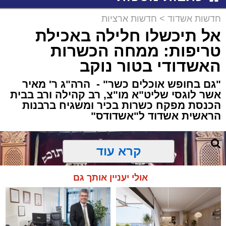
חדשות אשדוד
>
חדשות ארציות
אל תיכשלו חלילה באכילת
טריפות: ממחה הכשרות
האשדודי בטור נוקב
"גם בחופש אוכלים כשר" - הרה"ג ר' מאיר
אשר לוגסי שליט"א מו"צ, רב קהילה ורב בבית
הכנסת מפקח כשרות בכיר ומשגיח ברבנות
הראשית אשדוד ל"אשדודס"
קרא עוד
אולי יעניין אותך גם