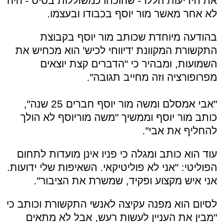
את הידיעות הללו - שהוכחו כמשוללות בסיס - היה
לא אחר מאשר מור יוסף בכבודו ובעצמו.
בהודעה מיוחדת שכותב מור יוסף בקבוצת
התקשורת המקוונת 'דיווחי לכיש' הוא מכחיש את
השמועות, ומבהיר כי "הדברים קצת יוצאים
מפרופורציה וזה מחייב תגובה".
"אבי אמסלם ומשה מור יוסף חברים 25 שנה",
כותב מור יוסף וממשיך "משה מוריוסף לא הולך
להחליף את אבי".
עוד הוא כותב ומגלה כי פניו אינן מועדות לתחום
הפוליטי: "אני לא פוליטיקאי. השאיפות שלי ידועות.
אני איש מקצוע ופקיד, שמשרת את הציבור".
לסיום הוא מפנה עקיצה לאנשי התקשורת וכותב כי
"מבין את העניין לעשות רעש, אבל לא מתאים