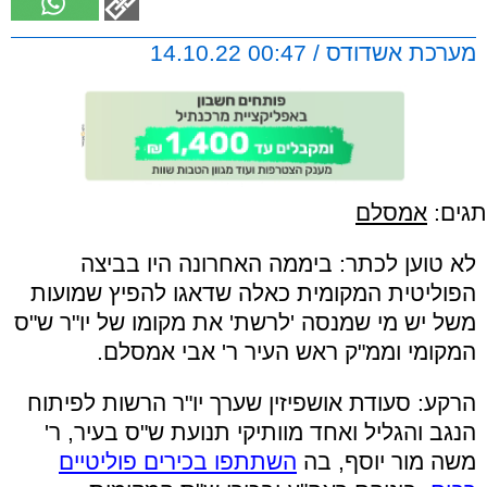
מערכת אשדודס / 00:47 14.10.22
תגים:
אמסלם
לא טוען לכתר: ביממה האחרונה היו בביצה
הפוליטית המקומית כאלה שדאגו להפיץ שמועות
משל יש מי שמנסה 'לרשת' את מקומו של יו"ר ש"ס
המקומי וממ"ק ראש העיר ר' אבי אמסלם.
הרקע: סעודת אושפיזין שערך יו"ר הרשות לפיתוח
הנגב והגליל ואחד מוותיקי תנועת ש"ס בעיר, ר'
משה מור יוסף, בה
השתתפו בכירים פוליטיים