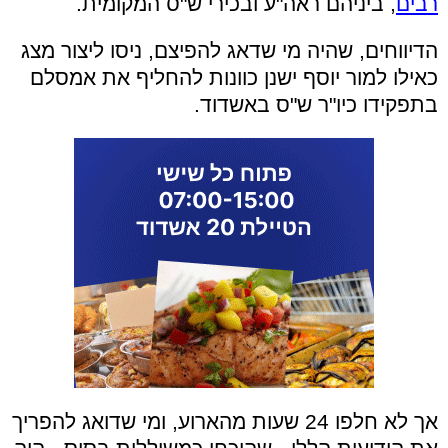
רבים
, ביניהם ראה"ע ובכירי ש"ס המקומית.
הדיווחים, שהיה מי שדאג להפיצם, ניסו ליצור מצג
כאילו למור יוסף ישנן כוונות להחליף את אמסלם
בתפקידו כיו"ר ש"ס באשדוד.
אך לא חלפו 24 שעות מהארוע, ומי שדואג להפריך