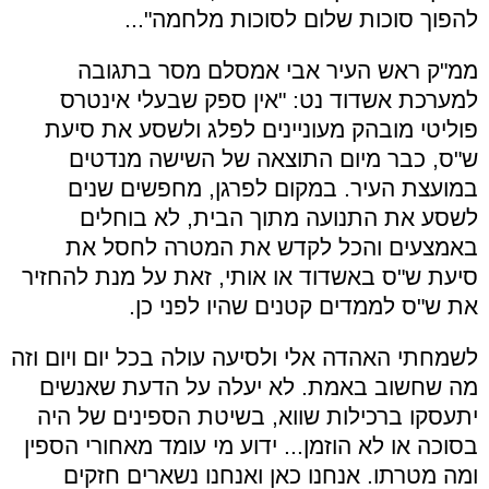
להפוך סוכות שלום לסוכות מלחמה"...
ממ"ק ראש העיר אבי אמסלם מסר בתגובה
למערכת אשדוד נט: "אין ספק שבעלי אינטרס
פוליטי מובהק מעוניינים לפלג ולשסע את סיעת
ש"ס, כבר מיום התוצאה של השישה מנדטים
במועצת העיר. במקום לפרגן, מחפשים שנים
לשסע את התנועה מתוך הבית, לא בוחלים
באמצעים והכל לקדש את המטרה לחסל את
סיעת ש"ס באשדוד או אותי, זאת על מנת להחזיר
את ש"ס לממדים קטנים שהיו לפני כן.
לשמחתי האהדה אלי ולסיעה עולה בכל יום ויום וזה
מה שחשוב באמת. לא יעלה על הדעת שאנשים
יתעסקו ברכילות שווא, בשיטת הספינים של היה
בסוכה או לא הוזמן... ידוע מי עומד מאחורי הספין
ומה מטרתו. אנחנו כאן ואנחנו נשארים חזקים