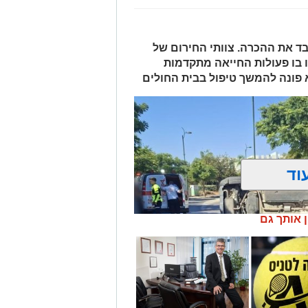
 ואיבד את ההכרה. צוותי החירום של
 בו פעולות החייאה מתקדמות
א פונה להמשך טיפול בבית החולים
וד
ן אותך גם