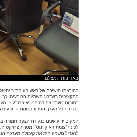
באדיבות המצלם
בהוראתו הישירה של ראש העיר ד"ר יחיאל
התקציבית בשדרוג תשתיות הרובעים. כך, 
רחובות רשב"י ויהודה הנשיא ברובע ז', העי
בשדרוג כל מערך הניקוז בצומת הרובעים ג-
המקום ידוע שנים כנקודת הצפה חמורה בימ
לכינוי "צומת האוקיינוס". מטרת פרויקט ה
להגדיל משמעותית את קיבולת מערכת הניק