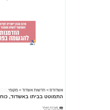
אשדודס
>
חדשות אשדוד
>
מקומי
התמוטט בביתו באשדוד, כוחו
מערכת האתר