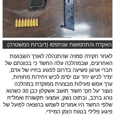
האקדח והתחמושת שנתפסו (דוברות המשטרה)
לאחר חקירה סמויה שהתנהלה לאורך השבועות
האחרונים, שבמהלכה עלה החשד כי בכוונתם של
חברי ארגון פשיעה בדרום לפגוע בחייו של אדם,
ימ"ר לכיש יחד עם יס"מ לכיש ויחידות מחוזיות,
ערך אמש פעילות מבצעית ממוקדת במהלכה
נעצר 'על חם' חשוד תושב אשקלון כבן 30 כשהוא
נוהג ברכב, ובתוכו נשק, אמצעי תקשורת ואמל"ח
שלפי החשד היו אמורים לשמש בהוצאה לפועל של
פיגוע פלילי בטווח הזמן המיידי.