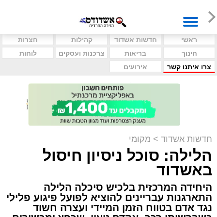
ראשי
חדשות אשדוד
קהילות
חצרות
חינוך
בריאות
צרכנות ועסקים
לוחות
צרו איתנו קשר
אירועים
חדשות אשדוד
>
מקומי
הלילה: סוכל ניסיון חיסול
באשדוד
היחידה המרכזית בלכיש סיכלה הלילה
התארגנות עבריינים להוציא לפועל פיגוע פלילי
נגד אדם בטווח הזמן המיידי ועצרה חשוד