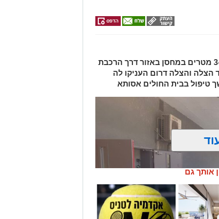
האישה, בת 56, נפלה מגובה של כ-2–3 מטרים במחסן באזור דרך הרכבת
ד הצלה והצלה דרום העניקו לה
ך טיפול בבית החולים אסותא
וד
ן אותך גם