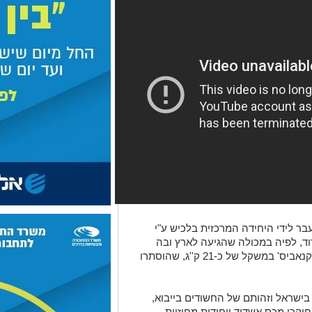
ר לידי היחידה המרכזית בלכיש ע"י
ד, לפיה במכולה שהגיעה לארץ ובה
ריהוט מטבח, אותרו סמים מסוכנים מסוג 'קנאביס' במשקל של כ-21 ק''ג, שהוסתרו
ישראל וזהותם של החשודים בייבוא,
וקרי מכס אשדוד ויחידות מחוזיות,