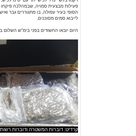
פעילות מבצעית סמויה, שבמהלכה פיקחו 
לייבוא סמים מסוכנים.
היום יובאו החשודים בפני בימ"ש השלום 
קרדיט: דוברות המשטרה ודוברות רשות