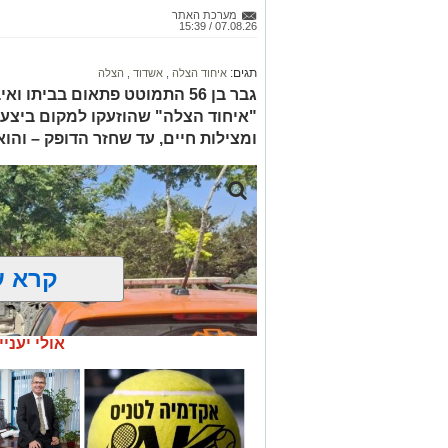
מערכת האתר
07.08.26 / 15:39
תגים:
איחוד הצלה
,
אשדוד
,
הצלה
גבר בן 56 התמוטט פתאום בביתו
"איחוד הצלה" שהוזעקו למקום ביצעו
ומצילות חיים, עד שחזר הדופק – והו
קרא ע
אולי יעניי