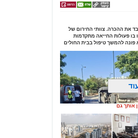
 ואיבד את ההכרה. צוותי החירום של
 בו פעולות החייאה מתקדמות
א פונה להמשך טיפול בבית החולים
וד
ן אותך גם