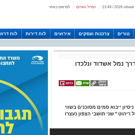
|
המייל האדום
|
לפרסום באתר
טורים
צרכנות ועסקים
אירועים
לוח דירות
לוח דרוש
רך נמל אשדוד ונלכדו
סיון ייבוא סמים מסוכנים בשווי
ריהוט * שני תושבי הצפון נעצרו