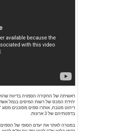
ראשיתה של החקירה הסמויה בדיווח שהועב
יחידת המכס של רשות המיסים בנמל אשדו
בדפנותיהם של 3 ארונות.
במטרה לאתר את יעדם הסופי של הסמים ב
רקמו בלשי ימ"ר לכיש יחד עם יס"מ לכיש, ח