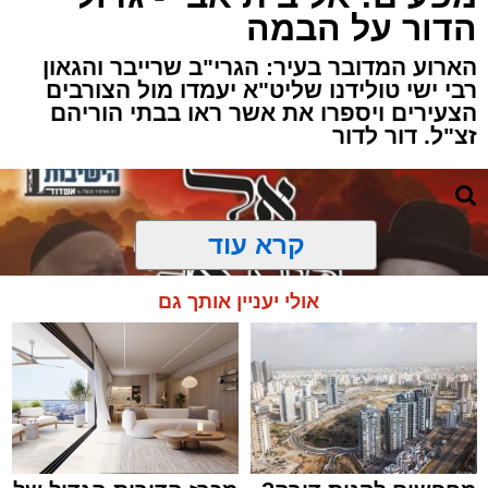
הדור על הבמה
הארוע המדובר בעיר: הגרי"ב שרייבר והגאון
רבי ישי טולידנו שליט"א יעמדו מול הצורבים
הצעירים ויספרו את אשר ראו בבתי הוריהם
זצ"ל. דור לדור
קרא עוד
אולי יעניין אותך גם