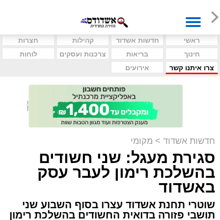
ראשי
חדשות אשדוד
קהילות
חצרות
חינוך
בריאות
צרכנות ועסקים
לוחות
צרו איתנו קשר
אירועים
חדשות אשדוד
>
מקומי
סגירת מעגל: שני חשודים
בהשלכת רימון לעבר עסק
באשדוד
שוטרי תחנת אשדוד עצרו בסוף השבוע שני
תושבי פזורה בדואית החשודים בהשלכת רימון