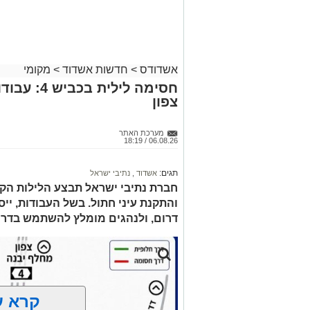
אשדודס
>
חדשות אשדוד
>
מקומי
חסימה לילי
צפון
מערכת האתר
06.08.26 / 18:19
תגים:
אשדוד
,
נתיבי ישראל
חברת נתיבי ישראל תבצע הלילות הקר
דרום, ולנהגים מומלץ להשתמש בדרכ
קרא ע