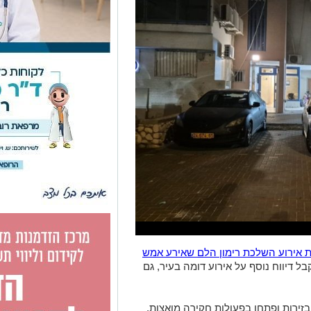
 אירוע השלכת רימון הלם שאירע אמש
ל דיווח נוסף על אירוע דומה בעיר, גם
זירות ופתחו בפעולות חקירה מואצות,