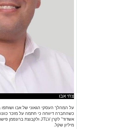
צחי אבו
על המהלך העסקי הגאוני של אבו ושותפו בארי
כשהחברה דיווחה כי חתמה על מזכר כוונות
אשדוד" לקרן
JTLV
מיליון שקל.