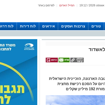
|
המייל האדום
|
לפרסום באתר
טורים
צרכנות ועסקים
אירועים
לוח דירות
לוח דרוש
לאשדוד
בה הארנונה, הזכיינית הישראלית
יום על הסכם רכישת מחצית
ן שקלים