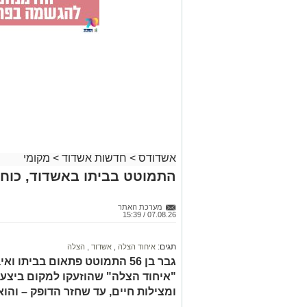
אשדודס
>
חדשות אשדוד
>
מקומי
התמוטט בביתו באשדוד, כוחו
מערכת האתר
07.08.26 / 15:39
תגים:
איחוד הצלה
,
אשדוד
,
הצלה
גבר בן 56 התמוטט פתאום בביתו
"איחוד הצלה" שהוזעקו למקום ביצעו
ומצילות חיים, עד שחזר הדופק – והו