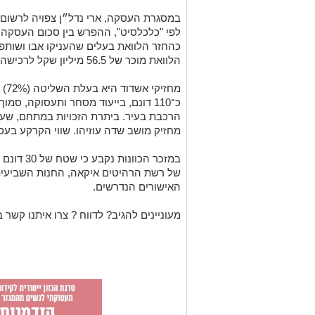
לפי "כלכלסיט", ההפרש בין סכום העסקה
כהחזר הלוואת בעלים שהעניקו אבו ושותפי
הלוואת מוכר של 56.5 מיליון שקל לרכישה.
מחז
כ־110 דונם, בייעוד מסחר ותעסוקה, ס
מחזיק מושב שדה עוזיהו. שווי הקרקע בעסקה עומד על 
של רשת הרהיטים איקאה, החנות השביעי
האישורים הנדרשים.
מעוניינים להגיב? לדווח ? צרו איתנו קשר ב