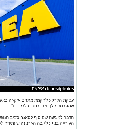
depositphotos איקאה
עסקת הקרקע להקמת מתחם איקאה באשדו
שמפרסם גולן חזני, כתב "כלכליסט".
הדבר למעשה שם סוף לסאגה סביב הנושא
העירייה בנוגע לגובה הארנונה שעתידה ל