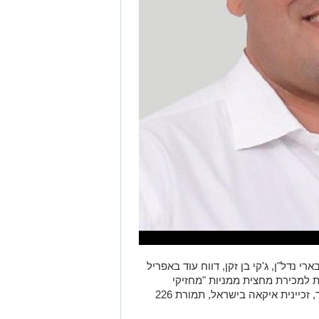
 נדל"ן, ג'קי בן זקן, דווח עוד באפריל
 למכירת מחצית ממניות "מחזיקי
ולקבוצת ברונפמן פישר, זכיינית איקאה בישראל, תמורת 226