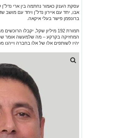
עסקת הענק כאמור נחתמה בין ארי נדל"ן
אבו, יחד עם איירון נדל"ן ויחד עם מושב שד
ברונפמן פישר בעלי איקאה.
תמורת 192 מיליון שקל, יקבלו הרו
המחזיקה בקרקע – מה שלמעשה אומר שכול
יהיו לשותפים אלו של אלו בחברה וייהנו מ