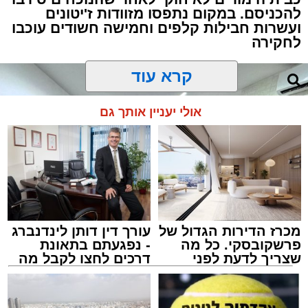
להכניסם. במקום נתפסו מזוודות ז'יטונים
ועשרות חבילות קלפים וחמישה חשודים עוכבו
לחקירה
קרא עוד
אולי יעניין אותך גם
מכרז הדירות הגדול של
עורך דין דותן לינדנברג
פרשקובסקי. כל מה
- נפגעתם בתאונת
שצריך לדעת לפני
דרכים לחצו לקבל מה
שמגישים הצעה לדירה
שמגיע לכם
באשדוד