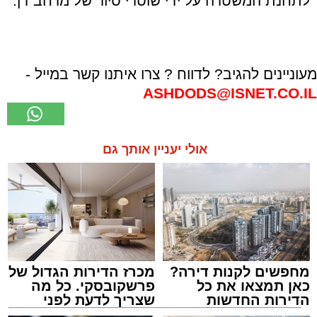
לתחנת המשטרה על ידי שוטרי סיור של מרחב דן.
מעוניינים להגיב? לדווח ? צרו איתנו קשר במייל -
ASHDODS@ISNET.CO.IL
אולי יעניין אותך גם
מחפשים לקנות דירה?
מכרז הדירות הגדול של
כאן תמצאו את כל
פרשקובסקי. כל מה
הדירות החדשות
שצריך לדעת לפני
למכירה באשדוד >>>
שמגישים הצעה לדירה