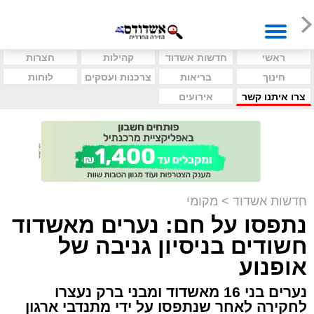
ראשי
חדשות אשדוד
קהילות
חצרות
חינוך
בריאות
צרכנות ועסקים
לוחות
צרו איתנו קשר
אירועים
חדשות אשדוד
>
מקומי
נתפסו על חם: נערים מאשדוד
חשודים בניסיון גניבה של
אופנוע
נערים בני 16 מאשדוד ומבני ברק נעצרו
לחקירה לאחר שנתפסו על ידי מתנדבי ארגון