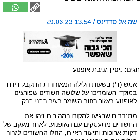
שמואל סרדינס / 13:54 29.06.23
תגים:
ניסיון גניבת אופנוע
אמש (ד') בשעות הלילה המאוחרות התקבל דיווח
במוקד 'השומרים' על שלושה חשודים שפורצים
לאופנוע באזור רחוב השומר בעיר בבני ברק.
מתנדבים שהגיעו למקום במהירות זיהו את
החשודים מתעסקים עם האופנוע. לאחר מעקב של
דקות ארוכות ותיעוד ראיות, החלו החשודים לגרור