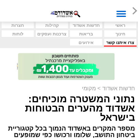
ראשי
חדשות אשדוד
קהילות
חצרות
חינוך
בריאות
צרכנות ועסקים
לוחות
צרו איתנו קשר
אירועים
חדשות אשדוד
>
מקומי
נתוני המשטרה מוכיחים:
אשדוד מהערים הבטוחות
בישראל
מספר המקרים באשדוד הנמוך בכל קטגוריית
ביטחון התושב, שלומו ורכושו כפי שמופעים