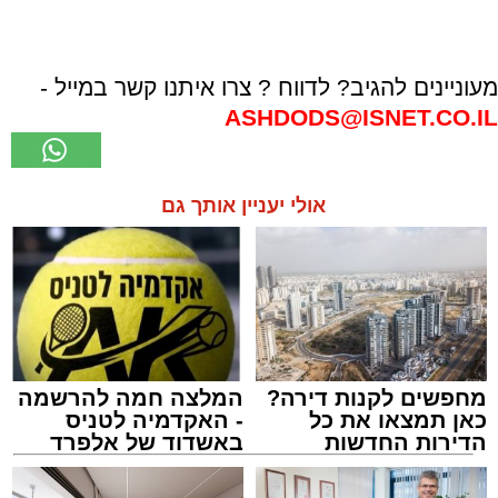
מעוניינים להגיב? לדווח ? צרו איתנו קשר במייל -
ASHDODS@ISNET.CO.IL
אולי יעניין אותך גם
מחפשים לקנות דירה?
המלצה חמה להרשמה
כאן תמצאו את כל
- האקדמיה לטניס
הדירות החדשות
באשדוד של אלפרד
למכירה באשדוד >>>
קריאולנסקי - לילדים