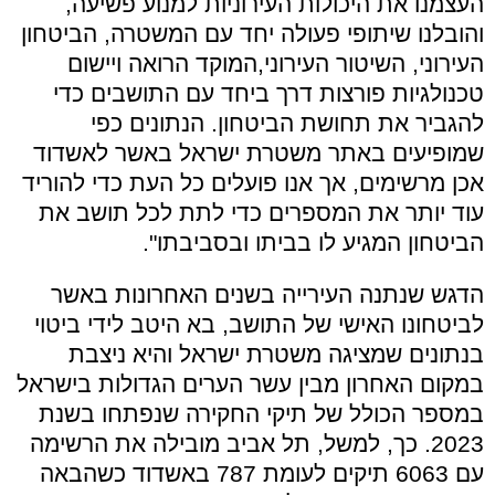
העצמנו את היכולות העירוניות למנוע פשיעה,
והובלנו שיתופי פעולה יחד עם המשטרה, הביטחון
העירוני, השיטור העירוני,המוקד הרואה ויישום
טכנולגיות פורצות דרך ביחד עם התושבים כדי
להגביר את תחושת הביטחון. הנתונים כפי
שמופיעים באתר משטרת ישראל באשר לאשדוד
אכן מרשימים, אך אנו פועלים כל העת כדי להוריד
עוד יותר את המספרים כדי לתת לכל תושב את
הביטחון המגיע לו בביתו ובסביבתו".
הדגש שנתנה העירייה בשנים האחרונות באשר
לביטחונו האישי של התושב, בא היטב לידי ביטוי
בנתונים שמציגה משטרת ישראל והיא ניצבת
במקום האחרון מבין עשר הערים הגדולות בישראל
במספר הכולל של תיקי החקירה שנפתחו בשנת
2023. כך, למשל, תל אביב מובילה את הרשימה
עם 6063 תיקים לעומת 787 באשדוד כשהבאה