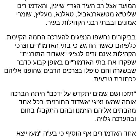
המועד אצל רב העיר הגר"י שיינין, והאדמו"רים
שליט"א מטשארנאביל, טאלנא, מעליץ, שומרי
אמונים ובבתי רבני הקהילות בעיר.
בביקורים נחשפו הנציגים להערכה החמה הקיימת
כלפיהם כאשר הודגש כי בתי האדמו"רים וצרכי
הקהילות אינם זרים לנציגי "אשדוד התורנית"
שפקדו את בתי האדמור"ים באופן קבוע כדבר
שבשגרה והם טיפלו בצרכים הרבים שהופנו אליהם
ככתובת טבעית.
"תזכו ושם שמים יתקדש על ידכם" היתה הברכה
אותה שמעו נציגי 'אשדוד התורנית' בכל אחד
מהבתים אליהם הוזמנו ובהם התקבלו בחום
ובהערכה גלויה.
אחד האדמו"רים אף הוסיף כי בע"ה "מעז ייצא