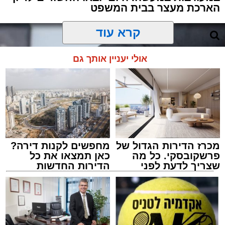
הארכת מעצר בבית המשפט
קרא עוד
אולי יעניין אותך גם
מכרז הדירות הגדול של
מחפשים לקנות דירה?
פרשקובסקי. כל מה
כאן תמצאו את כל
שצריך לדעת לפני
הדירות החדשות
שמגישים הצעה לדירה
למכירה באשדוד >>>
באשדוד
ארכיון משטרה
מערכת האתר / 09:43 09.08.26