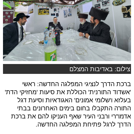
צילום: באדיבות המצלם
ברכת הדרך לנציגי המפלגה החדשה: ראשי
'אשדוד התורנית' הכוללת את סיעות 'מחזיקי הדת'
בעלזא ו'שלומי אמונים' האגודאיות וסיעת דגל
התורה התקבלו בחום בימים האחרונים בבתי
אדמו"רי ורבני העיר שאף העניקו להם את ברכת
הדרך לרגל פתיחת המפלגה החדשה.