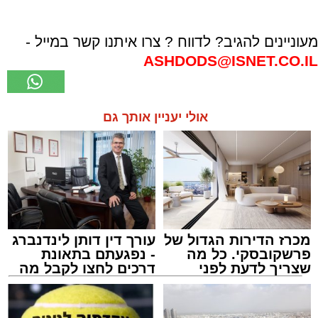
מעוניינים להגיב? לדווח ? צרו איתנו קשר במייל -
ASHDODS@ISNET.CO.IL
אולי יעניין אותך גם
מכרז הדירות הגדול של
עורך דין דותן לינדנברג
פרשקובסקי. כל מה
- נפגעתם בתאונת
שצריך לדעת לפני
דרכים לחצו לקבל מה
שמגישים הצעה לדירה
שמגיע לכם
באשדוד