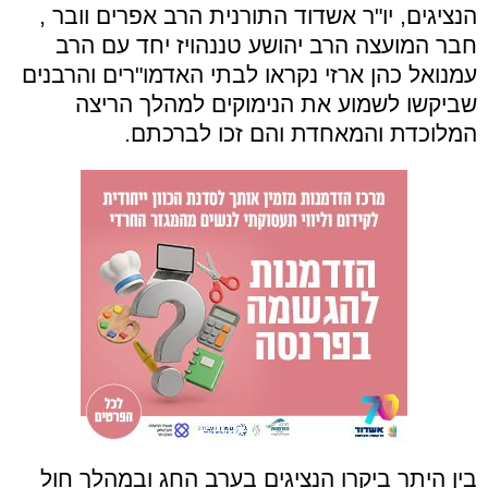
הנציגים, יו"ר אשדוד התורנית הרב אפרים וובר ,
חבר המועצה הרב יהושע טננהויז יחד עם הרב
עמנואל כהן ארזי נקראו לבתי האדמו"רים והרבנים
שביקשו לשמוע את הנימוקים למהלך הריצה
המלוכדת והמאחדת והם זכו לברכתם.
בין היתר ביקרו הנציגים בערב החג ובמהלך חול