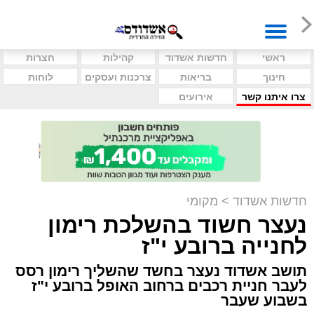
ראשי
חדשות אשדוד
קהילות
חצרות
חינוך
בריאות
צרכנות ועסקים
לוחות
צרו איתנו קשר
אירועים
חדשות אשדוד
>
מקומי
נעצר חשוד בהשלכת רימון
לחנייה ברובע י"ז
תושב אשדוד נעצר בחשד שהשליך רימון רסס
לעבר חניית רכבים ברחוב האופל ברובע י"ז
בשבוע שעבר