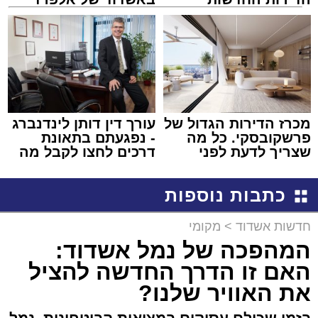
למכירה באשדוד >>>
קריאולנסקי - לילדים
מכרז הדירות הגדול של
עורך דין דותן לינדנברג
פרשקובסקי. כל מה
- נפגעתם בתאונת
שצריך לדעת לפני
דרכים לחצו לקבל מה
שמגישים הצעה לדירה
שמגיע לכם
באשדוד
כתבות נוספות
חדשות אשדוד
>
מקומי
המהפכה של נמל אשדוד:
האם זו הדרך החדשה להציל
את האוויר שלנו?