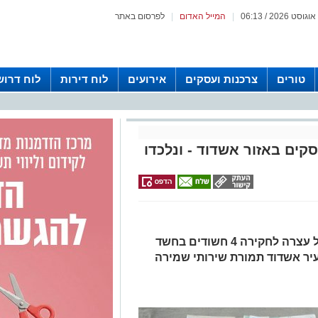
|
המייל האדום
|
לפרסום באתר
טורים
צרכנות ועסקים
אירועים
לוח דירות
לוח דרוש
פרשיית 'חמוץ מתוק' - משטרת ישראל עצרה לחקירה 4 חשודים בחשד
יר אשדוד תמורת שירותי שמירה