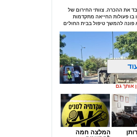
 ואיבד את ההכרה. צוותי החירום של
 בו פעולות החייאה מתקדמות
א פונה להמשך טיפול בבית החולים
וד
ן אותך גם
ותן
המלצה חמה