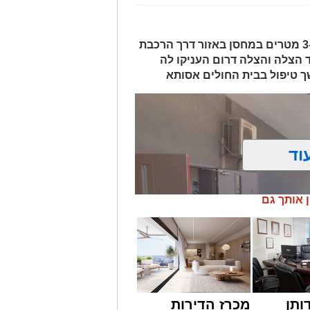
האישה, בת 56, נפלה מגובה של כ-2–3 מטרים במחסן באזור דרך הרכבת
ד הצלה והצלה דרום העניקו לה
ך טיפול בבית החולים אסותא
וד
ן אותך גם
ותן
מכרז הדירות