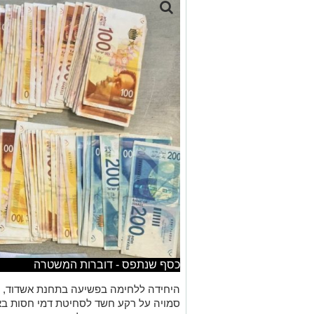
כסף שנתפס - דוברות המשטרה
היחידה ללחימה בפשיעה בתחנת אשדוד, 
סמויה על רקע חשד לסחיטת דמי חסות בא