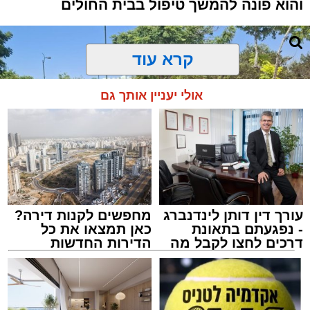
והוא פונה להמשך טיפול בבית החולים
קרא עוד
אולי יעניין אותך גם
עורך דין דותן לינדנברג
מחפשים לקנות דירה?
- נפגעתם בתאונת
כאן תמצאו את כל
דרכים לחצו לקבל מה
הדירות החדשות
שמגיע לכם
למכירה באשדוד >>>
צילום: דוברות איחוד הצלה
מערכת האתר / 15:39 07.08.26