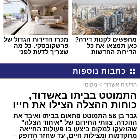
מחפשים לקנות דירה?
מכרז הדירות הגדול של
כאן תמצאו את כל
פרשקובסקי. כל מה
הדירות החדשות
שצריך לדעת לפני
למכירה באשדוד >>>
שמגישים הצעה לדירה
באשדוד
כתבות נוספות
חדשות אשדוד
>
מקומי
התמוטט בביתו באשדוד,
כוחות ההצלה הצילו את חייו
גבר בן 56 התמוטט פתאום בביתו ואיבד את
ההכרה. צוותי החירום של "איחוד הצלה"
שהוזעקו למקום ביצעו בו פעולות החייאה
מתקדמות ומצילות חיים, עד שחזר הדופק –