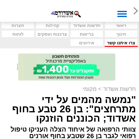
ראשי
חדשות אשדוד
קהילות
חצרות
חינוך
בריאות
צרכנות ועסקים
לוחות
צרו איתנו קשר
אירועים
חדשות אשדוד
>
מקומי
"נמשה מהמים על ידי
מתרחצים": בן 26 טבע בחוף
אשדוד; הכוננים הוזנקו
צוותי הרפואה של איחוד הצלה העניקו טיפול
רפואי לגבר בן 26 שטבע בחוף אורנים