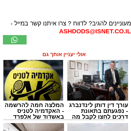
מעוניינים להגיב? לדווח ? צרו איתנו קשר במייל -
ASHDODS@ISNET.CO.IL
אולי יעניין אותך גם
עורך דין דותן לינדנברג
המלצה חמה להרשמה
- נפגעתם בתאונת
- האקדמיה לטניס
דרכים לחצו לקבל מה
באשדוד של אלפרד
שמגיע לכם
קריאולנסקי - לילדים