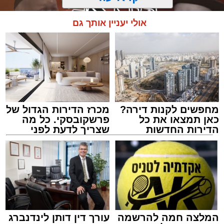
אולי יעניין אותך גם
מחפשים לקנות דירה?
מכרז הדירות הגדול של
כאן תמצאו את כל
פרשקובסקי. כל מה
הדירות החדשות
שצריך לדעת לפני
למכירה באשדוד >>>
שמגישים הצעה לדירה
מעגלים
באשדוד
מנהל האתר / 20:31 06.08.26
המלצה חמה להרשמה
עורך דין דותן לינדנברג