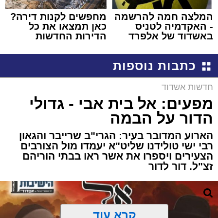
המלצה חמה להרשמה
מחפשים לקנות דירה?
- האקדמיה לטניס
כאן תמצאו את כל
באשדוד של אלפרד
הדירות החדשות
קריאולנסקי - לילדים
למכירה באשדוד >>>
כתבות נוספות
חדשות אשדוד
מפעים: אל בית אבי - גדולי
הדור על הבמה
הארוע המדובר בעיר: הגרי"ב שרייבר והגאון
רבי ישי טולידנו שליט"א יעמדו מול הצורבים
הצעירים ויספרו את אשר ראו בבתי הוריהם
זצ"ל. דור לדור
קרא עוד