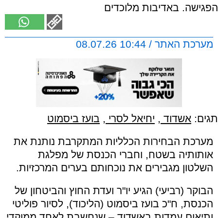
הפגישה. באדיבות מלוכדים
מערכת האתר / 10:44 08.07.26
תגים:
אשדוד
,
יחיאל לסרי
,
בועז ביסמוט
מערכת הבחירות הכלליות המתקרבת נותנת את
אותותיה בשטח, וחברי הכנסת של מפלגת
השלטון מגבירים את נוכחותם בערים המרכזיות.
הבוקר (רביעי) הגיע יו"ר ועדת החוץ והביטחון של
הכנסת, ח"כ בועז ביסמוט (הליכוד), לסיור פוליטי
ותיאום עמדות באשדוד – שנחשבת לאחד ממוקדי