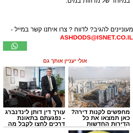
במיוחד של מדוזות במים.
מעוניינים להגיב? לדווח ? צרו איתנו קשר במייל -
ASHDODS@ISNET.CO.IL
אולי יעניין אותך גם
מחפשים לקנות דירה?
עורך דין דותן לינדנברג
כאן תמצאו את כל
- נפגעתם בתאונת
הדירות החדשות
דרכים לחצו לקבל מה
למכירה באשדוד >>>
שמגיע לכם