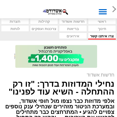
ראשי
חדשות אשדוד
קהילות
חצרות
חינוך
בריאות
צרכנות ועסקים
לוחות
צרו איתנו קשר
אירועים
חדשות אשדוד
נחילי המדוזות בדרך: "זו רק
ההתחלה - השיא עוד לפנינו"
אלפי מדוזות כבר נצפו מול חופי אשדוד,
ובמערכת הניטור מזהירים שנחילי ענק נוספים
צפויים להגיע • המתרחצים כבר מתחילים