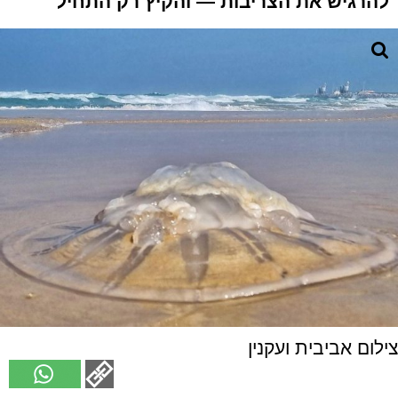
להרגיש את הצריבות — והקיץ רק התחיל
צילום אביבית ועקנין