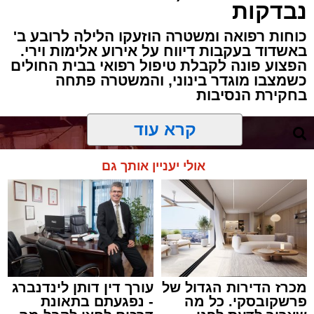
נבדקות
כוחות רפואה ומשטרה הוזעקו הלילה לרובע ב'
באשדוד בעקבות דיווח על אירוע אלימות וירי.
הפצוע פונה לקבלת טיפול רפואי בבית החולים
כשמצבו מוגדר בינוני, והמשטרה פתחה
בחקירת הנסיבות
קרא עוד
אולי יעניין אותך גם
מכרז הדירות הגדול של
עורך דין דותן לינדנברג
פרשקובסקי. כל מה
- נפגעתם בתאונת