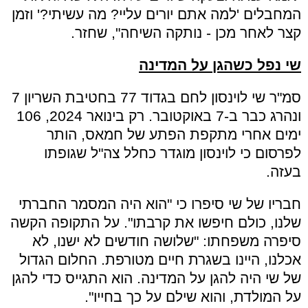
המחבלים 'למה אתם יורים עליי? מה עשיתי?' וזמן
קצר לאחר מכן - נותקה השיחה", שחזר.
שי נפל כשהגן על המדינה
סמ"ר שי לוינסון לחם בגדוד 77 בחטיבת השריון 7
ונהרג כבר ב-7 באוקטובר. רק בינואר 2024, 106
ימים אחרי מתקפת הפתע של חמאס, הותר
לפרסום כי לוינסון מוגדר כחלל צה"ל שגופתו
בעזה.
חבריו של שי סיפרו כי "הוא היה המסמר החברתי
שלנו, כולם חיפשו את קרבתו". על התקופה הקשה
סיפרה משפחתו: "שלושה חודשים לא ישנו, לא
אכלנו, היינו בשגרת חיים מטורפת. החלום הגדול
של שי היה להגן על המדינה. הוא התגייס כדי להגן
על המולדת, והוא שילם על כך בחייו".