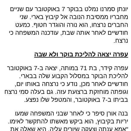
יונתן סמרנו נמלט בבוקר 7 באוקטובר עם שניים
מחבריו ממסיבת הנובה אל קיבוץ בארי. שני
החברים נרצחו, הוא נורה והוגדר חטוף. כמעט
חודשיים לאחר אותה שבת, עודכנה המשפחה כי
נרצח.
עפרה יצאה להליכת בוקר ולא שבה
עפרה קידר, בת 71 במותה, יצאה ב-7 באוקטובר
להליכת הבוקר במסלול הקבוע שלה בבארי.
חודשיים לאחר מכן, נודע כי נרצחה באותו יום,
וגופתה מוחזקת ברצועת עזה. גם בעלה סמי נרצח
בביתו ב-7 באוקטובר, והמטפל שלו נפצע.
בנה אורן סיפר כי לאחר שבני המשפחה שמעו
יריות בקיבוץ, הוא ביקש מאשתו להתקשר לאימו.
"אמא ענתה וצעקה שיורים עליה. היא שאלה את