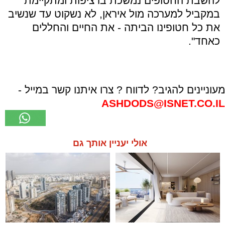
להשבת החטופים נמשכת ברציפות ומתקיימת
במקביל למערכה מול איראן, לא נשקוט עד שנשיב
את כל חטופינו הביתה - את החיים והחללים
כאחד".
מעוניינים להגיב? לדווח ? צרו איתנו קשר במייל -
ASHDODS@ISNET.CO.IL
אולי יעניין אותך גם