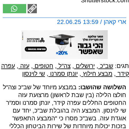
Shutterstock.com
ארי קאהן / 13:59 22.06.25
תגים:
שב"כ
,
ירושלים
,
צה"ל
,
חטופים
,
עזה
,
עפרה
קידר
,
מבצע חילוץ
,
יונתן סמרנו
,
שי לוינסון
השלושה שהושבו:
במבצע מיוחד של שב"כ וצה"ל
חולצו הלילה (בין שבת לראשון) מרצועת עזה
החטופים החללים עפרה קידר, יונתן סמרנו וסמ"ר
שי לוינסון. המבצע היה בהובלת שב"כ, יחד עם
אוגדת עזה. בשב"כ מסרו כי "המבצע התאפשר
בזכות יכולות מיוחדות של שירות הביטחון הכללי