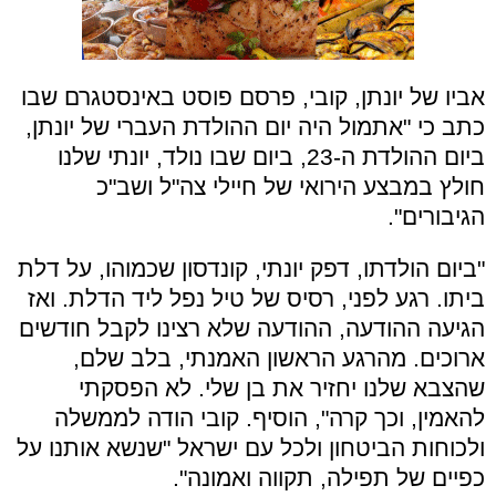
אביו של יונתן, קובי, פרסם פוסט באינסטגרם שבו
כתב כי "אתמול היה יום ההולדת העברי של יונתן,
ביום ההולדת ה-23, ביום שבו נולד, יונתי שלנו
חולץ במבצע הירואי של חיילי צה"ל ושב"כ
הגיבורים".
"ביום הולדתו, דפק יונתי, קונדסון שכמוהו, על דלת
ביתו. רגע לפני, רסיס של טיל נפל ליד הדלת. ואז
הגיעה ההודעה, ההודעה שלא רצינו לקבל חודשים
ארוכים. מהרגע הראשון האמנתי, בלב שלם,
שהצבא שלנו יחזיר את בן שלי. לא הפסקתי
להאמין, וכך קרה", הוסיף. קובי הודה לממשלה
ולכוחות הביטחון ולכל עם ישראל "שנשא אותנו על
כפיים של תפילה, תקווה ואמונה".