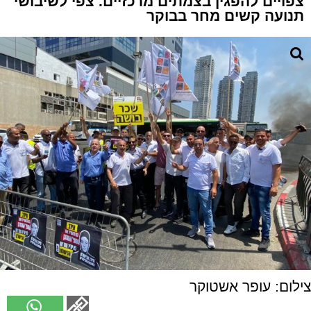
צפויים להפגין בצמתים מרכזיים. צפי לשיבושי
תנועה קשים מחר בבוקר
צילום: עופר אשטוקר