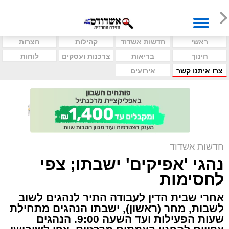
ראשי
חדשות אשדוד
קהילות
חצרות
חינוך
בריאות
צרכנות ועסקים
לוחות
צרו איתנו קשר
אירועים
חדשות אשדוד
נהגי 'אפיקים' ישבתו; צפי
לחסימות
אחרי שבית הדין לעבודה התיר לנהגים לשוב
לשבות, מחר (ראשון), ישבתו הנהגים מתחילת
שעות הפעילות ועד השעה 9:00. הנהגים