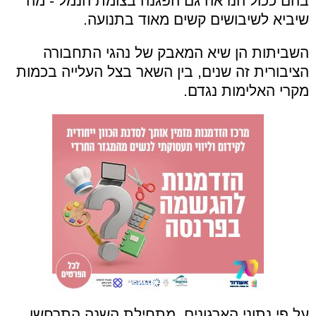
בהם ככול הנראה גם הפגנה בצומת הנמל - מה
שיביא לשיבושים קשים מאוד בתנועה.
השביתות הן שיא המאבק של נהגי התחבורה
הציבורית זה שנים, בין השאר בצל העלייה בכמות
מקרי האלימות נגדם.
על פי נתוני הארגונים, מתחילת השנה התרחשו