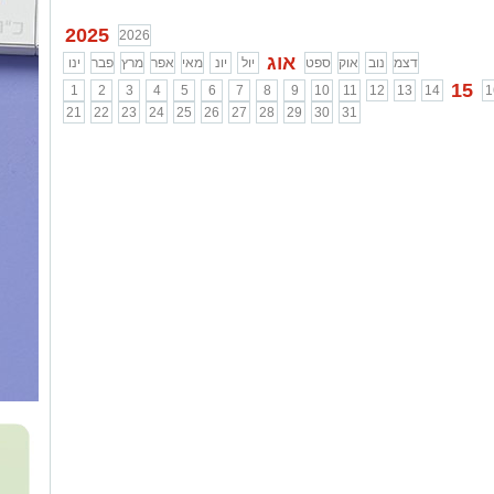
2025
2026
אוג
דצמ
נוב
אוק
ספט
יול
יונ
מאי
אפר
מרץ
פבר
ינו
15
1
2
3
4
5
6
7
8
9
10
11
12
13
14
1
21
22
23
24
25
26
27
28
29
30
31