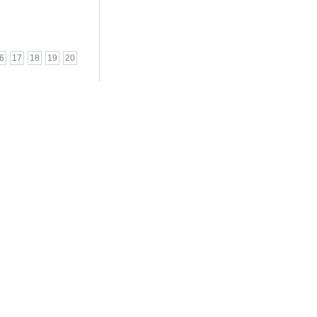
6
17
18
19
20