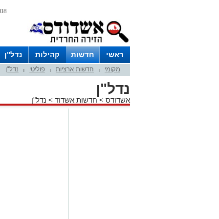
08 אוגוסט 2026 / 10:06
ראשי
חדשות
קהילות
נדל"ן
מקומי
חדשות ארציות
פוליטי
נדל"ן
|
|
|
נדל"ן
אשדודס
>
חדשות אשדוד
>
נדל"ן