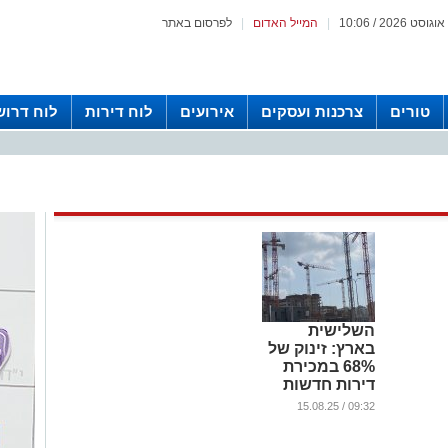
|
המייל האדום
|
לפרסום באתר
טורים
צרכנות ועסקים
אירועים
לוח דירות
לוח דרוש
השלישית
בארץ: זינוק של
68% במכירת
דירות חדשות
באשדוד
09:32 / 15.08.25
...