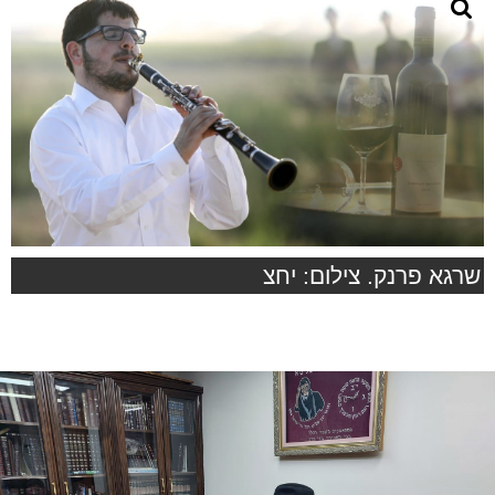
שרגא פרנק. צילום: יחצ