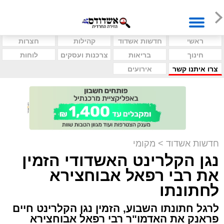
ראשי
חדשות אשדוד
קהילות
חצרות
חינוך
בריאות
צרכנות ועסקים
לוחות
צרו איתנו קשר
אירועים
חדשות אשדוד
>
מקומי
נגן הקלרינט האשדודי הזמין
את רבי רפאל אבוחצירא
לחתונתו
לרגל חתונתו השבוע, הזמין נגן הקלרינט חיים
פראנק את האדמו"ר רבי רפאל אבוחצירא