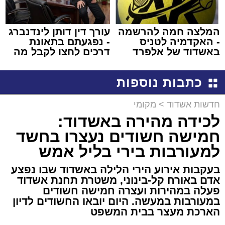
המלצה חמה להרשמה
עורך דין דותן לינדנברג
- האקדמיה לטניס
- נפגעתם בתאונת
באשדוד של אלפרד
דרכים לחצו לקבל מה
קריאולנסקי - לילדים
שמגיע לכם
כתבות נוספות
חדשות אשדוד
>
מקומי
לכידה מהירה באשדוד:
חמישה חשודים נעצרו בחשד
למעורבות בירי בליל אמש
בעקבות אירוע הירי הלילה באשדוד שבו נפצע
אדם באורח קל-בינוני, משטרת תחנת אשדוד
פעלה במהירות ועצרה חמישה חשודים
במעורבות במעשה. היום יובאו החשודים לדיון
הארכת מעצר בבית המשפט