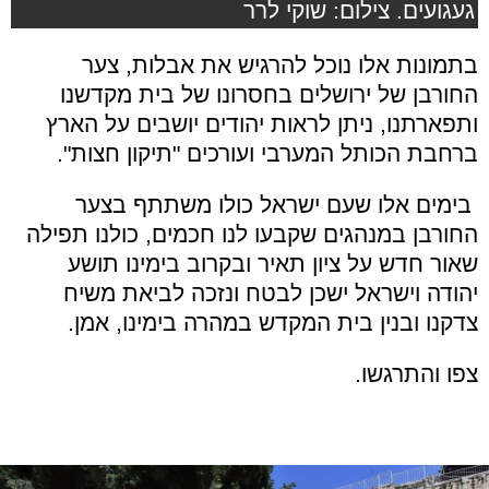
געגועים. צילום: שוקי לרר
בתמונות אלו נוכל להרגיש את אבלות, צער
החורבן של ירושלים בחסרונו של בית מקדשנו
ותפארתנו, ניתן לראות יהודים יושבים על הארץ
ברחבת הכותל המערבי ועורכים "תיקון חצות".
בימים אלו שעם ישראל כולו משתתף בצער
החורבן במנהגים שקבעו לנו חכמים, כולנו תפילה
שאור חדש על ציון תאיר ובקרוב בימינו תושע
יהודה וישראל ישכן לבטח ונזכה לביאת משיח
צדקנו ובנין בית המקדש במהרה בימינו, אמן.
צפו והתרגשו.