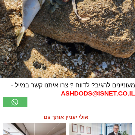
מעוניינים להגיב? לדווח ? צרו איתנו קשר במייל -
ASHDODS@ISNET.CO.IL
אולי יעניין אותך גם