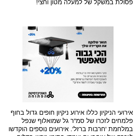
פסולת במשקל של למעלה מטון וחצי!
אירועי הניקיון כללו אירוע ניקיון חופים גדול בחוף
פלמחים לזכרו של סמ"ר גל שמואלוף שנפל
במלחמת 'חרבות ברזל'. אירועים נוספים הוקדשו