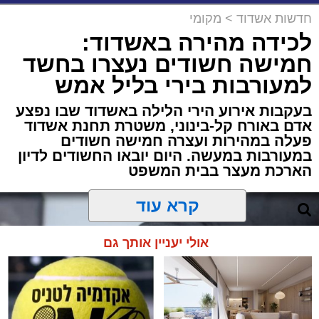
חדשות אשדוד
>
מקומי
לכידה מהירה באשדוד:
חמישה חשודים נעצרו בחשד
למעורבות בירי בליל אמש
בעקבות אירוע הירי הלילה באשדוד שבו נפצע
אדם באורח קל-בינוני, משטרת תחנת אשדוד
פעלה במהירות ועצרה חמישה חשודים
במעורבות במעשה. היום יובאו החשודים לדיון
הארכת מעצר בבית המשפט
קרא עוד
אולי יעניין אותך גם