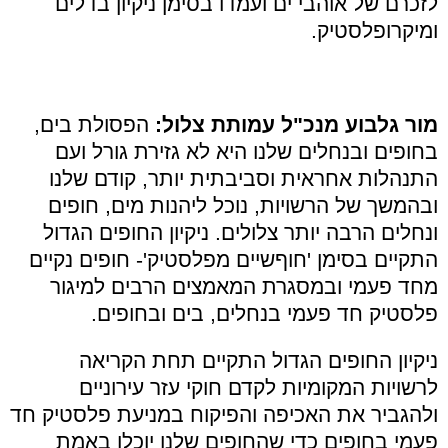
לזכרם של אוהבי ים ועמדו בסימן ניקיון בדלים
ומיקרופלסטיק.
מור גלבוע מנכ"ל עמותת צלול:
הפסולת בים,
בחופים ובנחלים שלנו היא לא גזירת גורל ועם
התנהלות אחראית וסביבתית יותר, קודם שלנו
ובהמשך של הרשויות, נוכל ליהנות מים, חופים
ונחלים הרבה יותר צלולים. ניקיון החופים הגדול
התקיים בסימן 'חוףשיים מפלסטיק'- חופים נקיים
מחד פעמי ובמסגרת המאמצים הרבים למיגור
פלסטיק חד פעמי בנחלים, בים ובחופים.
ניקיון החופים הגדול התקיים תחת הקריאה
לרשויות המקומיות לקדם חוקי עזר עירוניים
ולהגביר את האכיפה והפיקוח במניעת פלסטיק חד
פעמי בחופים כדי שהחופים שלנו יוכלו באמת