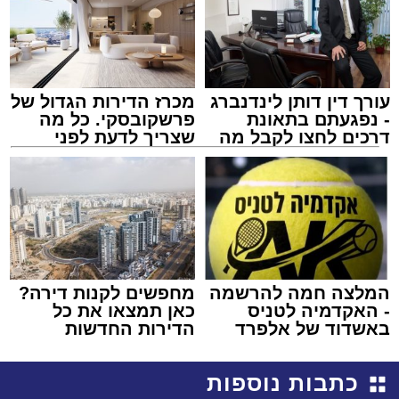
עורך דין דותן לינדנברג
מכרז הדירות הגדול של
- נפגעתם בתאונת
פרשקובסקי. כל מה
דרכים לחצו לקבל מה
שצריך לדעת לפני
שמגיע לכם
שמגישים הצעה לדירה
באשדוד
המלצה חמה להרשמה
מחפשים לקנות דירה?
- האקדמיה לטניס
כאן תמצאו את כל
באשדוד של אלפרד
הדירות החדשות
קריאולנסקי - לילדים
למכירה באשדוד >>>
כתבות נוספות