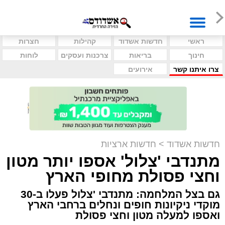
ראשי
חדשות אשדוד
קהילות
חצרות
חינוך
בריאות
צרכנות ועסקים
לוחות
צרו איתנו קשר
אירועים
חדשות אשדוד
>
חדשות ארציות
מתנדבי 'צלול' אספו יותר מטון
וחצי פסולת מחופי הארץ
גם בצל המלחמה: מתנדבי 'צלול פעלו ב-30
מוקדי ניקיונות חופים ונחלים ברחבי הארץ
ואספו למעלה מטון וחצי פסולת