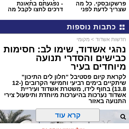
פרשקובסקי. כל מה
- נפגעתם בתאונת
שצריך לדעת לפני
דרכים לחצו לקבל מה
שמגישים הצעה לדירה
שמגיע לכם
באשדוד
כתבות נוספות
חדשות אשדוד
>
מקומי
נהגי אשדוד, שימו לב: חסימות
כבישים והסדרי תנועה
מיוחדים בעיר
לקראת קיום פסטיבל "חלון לים התיכון"
שיתקיים בימים רביעי וחמישי הקרובים (12-
13.8) בחוף לידו, משטרת אשדוד ועיריית
אשדוד נערכות בהיערכות מיוחדת ותיפעול צירי
התנועה באזור
קרא עוד