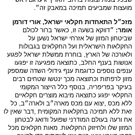
מועצות שמביעים תמיכה במאבק זה״.
מזכ״ל התאחדות חקלאי ישראל, אורי דורמן
אומר:
״דווקא בשעה זו, כאשר ברור לכולם
שביטחון המזון של אזרחי ישראל נשען על
החקלאות הישראלית ועל החקלאים בגבולות
ולאורכה של הארץ, בוחרת ממשלת ישראל לפגוע
אנושות בענף החלב, כתוצאה מפגיעה זו יפגעו
ענפים נוספים כדוגמת ענף גידולי השדה שמספק
מזון לרפתות וכתוצאה מכך ינטשו שטחים רבים
בעיקר בפריפריה, בנוסף כלל הייצור המקומי
החקלאי יפגע כתוצאה מיבוא מוצרים חקלאיים
ללא מכס ,יצוא עם מכס מארה״ב ולארה״ב, כל
זאת ללא תמיכה בחקלאות המקומית ,דבר שאין לו
אח ורעה בעולם המודרני שפועל ודואג לבטחון
המזון שלו ולחיזוק החקלאות. מאות חקלאים מכל