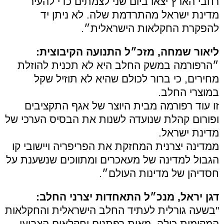
רחבי הארץ יצאו ביום שני לצמתים כדי להעיר
מדינת ישראל מהתרדמת שלה. לא ניתן יד
להפקרת החקלאות הישראלית״.
ליאור שמחה, מזכ״ל התנועה הקיבוצית:
״הרפורמה במשק החלב היא לא תכנית להוזלת
מחירים, כי ברור לכולם שהיא לא תוזיל שקל
במוצרי החלב.
זו עוד רפורמה מבית היוצר של אגף התקציבים
ופורום קהלת שנועדה לשנות את הבסיס הערכי של
מדינת ישראל.
ממדינה יצרנית המחזקת את הפריפריה ויישובי קו
הגבול למדינה של מעאכרים ומתווכים שנשענת על
חסדיהן של מדינות העולם״.
דגן יראל, מנכ״ל התאחדות יצרני החלב:
"בשעה גורלית לעתיד החלב הישראלית והחקלאות
המקומית כולה, מאות רפתנים וחקלאים הצביעו