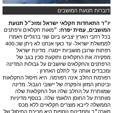
דוברות תנועת המושבים
יו״ר התאחדות חקלאי ישראל ומזכ״ל תנועת
המושבים, עמית יפרח:
״מאות חקלאים ורפתנים
בכל רחבי הארץ יצביעו ביום שני ברגליים ויאמרו
לממשלת ישראל- עד כאן! אנחנו לא ניתן שכ-400
רפתות שרובן מושביות ייסגרו. מדינת ישראל
מפקירה את החקלאים ותוקעת סכין בגב של
הרפתנים והחקלאים שיושבים על גבולות המדינה
ומכבדים אותה עד לתלם האחרון .
רפורמת החלב אינה רפורמה. היא חיסול החקלאות
וביטחון המזון והפקרה של יישובי הגבול. מדינה
שמוותרת על החלב שלה ועל החקלאות שלה
מוותרת על החוסן הלאומי שלה. בנוסף מדיניות
הממשלה לייבא מוצרים חקלאיים ללא מכס
מארה״ב וממדינות נוספות היא מכירת החיסול של