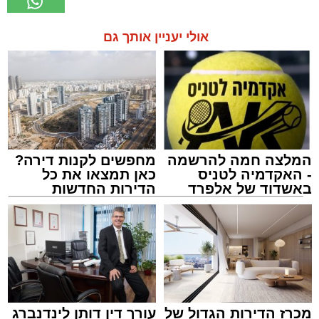
אולי יעניין אותך גם
המלצה חמה להרשמה
מחפשים לקנות דירה?
- האקדמיה לטניס
כאן תמצאו את כל
באשדוד של אלפרד
הדירות החדשות
קריאולנסקי - לילדים
למכירה באשדוד >>>
מכרז הדירות הגדול של
עורך דין דותן לינדנברג