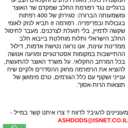
ברגליים נגד רפורמת החלב שמקדם שר האוצר
ומשמעותה הברורה: סגירתן של 400 רפתות
בגבולות ובפריפריה. רפורמה זו תביא לנזק לאומי
שקשה לדמיין, בלי תועלת לצרכנים. מעבר לחיסול
החלב הישראלי ותלות מוחלטת בייבוא חלב
ממדינות עוינות, אנו נראה נטישת אדמות, דילול
ההתיישבות במקומות אסטרטגיים ופגיעה אנושה
בכל המרחב החקלאי. על משרד האוצר להתעשת,
להוציא את הרפורמה מחוק ההסדרים ולקיים שיח
ענייני ושקוף עם כלל הגורמים, טרם מימושן של
תוצאות הרות-אסון".
מעוניינים להגיב? לדווח ? צרו איתנו קשר במייל -
ASHDODS@ISNET.CO.IL