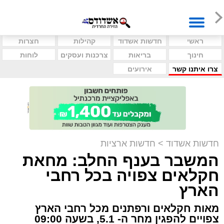
ראשי
חדשות אשדוד
קהילות
חצרות
חינוך
בריאות
צרכנות ועסקים
לוחות
צרו איתנו קשר
אירועים
חדשות אשדוד
>
חדשות ארציות
המשבר בענף החלב: מחאת
חקלאים צפויה בכל רחבי
הארץ
מאות חקלאים ורפתנים מכל רחבי הארץ
צפויים להפגין מחר ה- 5.1, בשעה 09:00