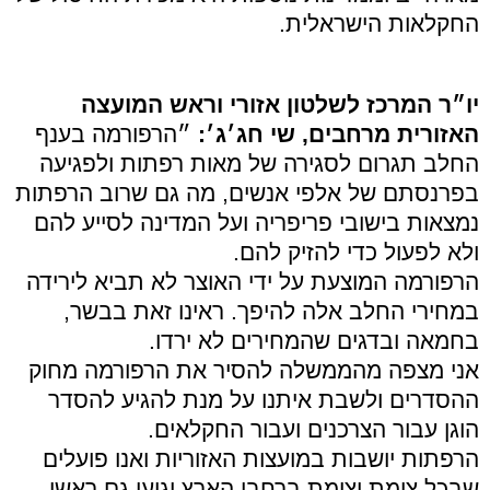
החקלאות הישראלית.
יו״ר המרכז לשלטון אזורי וראש המועצה
האזורית מרחבים, שי חג׳ג׳:
״הרפורמה בענף
החלב תגרום לסגירה של מאות רפתות ולפגיעה
בפרנסתם של אלפי אנשים, מה גם שרוב הרפתות
נמצאות בישובי פריפריה ועל המדינה לסייע להם
ולא לפעול כדי להזיק להם.
הרפורמה המוצעת על ידי האוצר לא תביא לירידה
במחירי החלב אלה להיפך. ראינו זאת בבשר,
בחמאה ובדגים שהמחירים לא ירדו.
אני מצפה מהממשלה להסיר את הרפורמה מחוק
ההסדרים ולשבת איתנו על מנת להגיע להסדר
הוגן עבור הצרכנים ועבור החקלאים.
הרפתות יושבות במועצות האזוריות ואנו פועלים
שבכל צומת וצומת ברחבי הארץ יגיעו גם ראשי