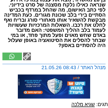
שנראה כאילו נלקח מסצנה של סרט בידיוני.
לפי כתב האישום, מה שהחל במרדף בכביש
הסתיים בירי בלב שכונת מגורים. כעת המדינה
מבקשת להשאיר אותו מאחורי סורג ובריח ואף
לחלט את רכבו. השאלות המרכזיות שעשויות
לעמוד בלב ההליך המשפטי: האם מדובר
באדם שחש מאוים ופעל מתוך פחד, או במי
שבחר להסלים את הסיטואציה באופן שעלול
היה להסתיים באסון?
מנהל האתר / 08:43 21.05.26
תגים:
שגיא מלכה