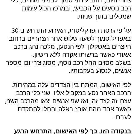
צהרי היום, רחוב עירוני סמוך לבנייני מגורים, כלי
רכב נוסעים על הכביש, ובמרכז הכול עימות
שמסלים בתוך שניות.
על פי גרסת הפרקליטות, האירוע התרחש ב-30
באפריל סמוך לשעה שלוש אחר הצהריים ברחוב
היוצרים באשקלון. לפי הנטען, מלכה נהג ברכב
אאודי כאשר ברשותו אקדח ללא רישיון.
בשלב מסוים החל רכב נוסף, מסוג צ'רי ובו מספר
אנשים, לנסוע בעקבותיו.
לפי האישום, המתח בין הצדדים עלה במהירות.
הרכב האחר נסע במקביל אליו, שני כלי הרכב
עצרו זה לצד זה, ואז שני אנשים יצאו מהרכב השני,
כאשר אחד מהם אוחז באלה והחלו להתקדם
לעברו.
בנקודה הזו, כך לפי האישום, התרחש הרגע