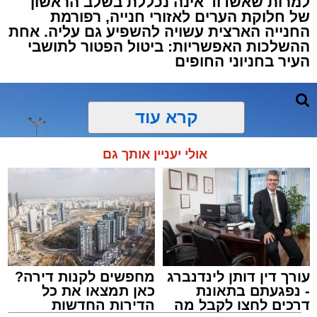
למרות שאשדוד אינה נכללת בשלב הראשון
של חלוקת הערים לאזורי חנייה, רפורמת
החנייה הארצית עשויה להשפיע גם עליה. אחת
ההשלכות האפשריות: ביטול הפטור לתושבי
העיר בחניוני החופים
קרא עוד
אולי יעניין אותך גם
עורך דין דותן לינדנברג
מחפשים לקנות דירה?
- נפגעתם בתאונת
כאן תמצאו את כל
דרכים לחצו לקבל מה
הדירות החדשות