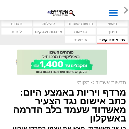
ראשי
חדשות אשדוד
קהילות
חצרות
חינוך
בריאות
צרכנות ועסקים
לוחות
צרו איתנו קשר
אירועים
חדשות אשדוד
>
מקומי
מרדף ויריות באמצע היום:
כתב אישום נגד הצעיר
מאשדוד שעמד בלב הדרמה
באשקלון
בן 28 מאשדוד, מצא את עצמו במרכז אירוע