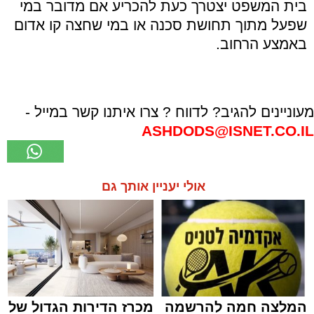
בית המשפט יצטרך כעת להכריע אם מדובר במי
שפעל מתוך תחושת סכנה או במי שחצה קו אדום
באמצע הרחוב.
מעוניינים להגיב? לדווח ? צרו איתנו קשר במייל -
ASHDODS@ISNET.CO.IL
אולי יעניין אותך גם
המלצה חמה להרשמה
מכרז הדירות הגדול של