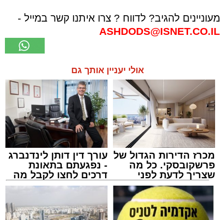
מעוניינים להגיב? לדווח ? צרו איתנו קשר במייל -
ASHDODS@ISNET.CO.IL
אולי יעניין אותך גם
מכרז הדירות הגדול של
עורך דין דותן לינדנברג
פרשקובסקי. כל מה
- נפגעתם בתאונת
שצריך לדעת לפני
דרכים לחצו לקבל מה
שמגישים הצעה לדירה
שמגיע לכם
באשדוד