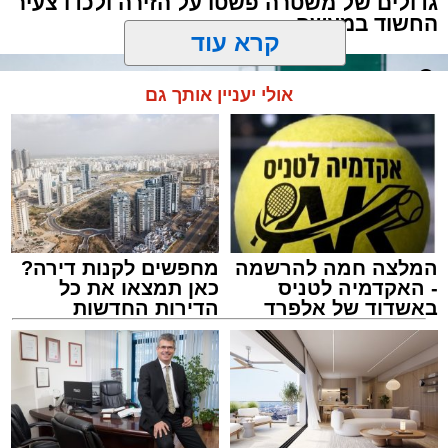
גדולים של משטרה פשטו על הזירה ולכדו צעיר
החשוד במעשה
קרא עוד
אולי יעניין אותך גם
המלצה חמה להרשמה
מחפשים לקנות דירה?
- האקדמיה לטניס
כאן תמצאו את כל
באשדוד של אלפרד
הדירות החדשות
קריאולנסקי - לילדים
למכירה באשדוד >>>
אילוסטרציה מעצר חשוד
מערכת האתר / 00:13 06.08.26