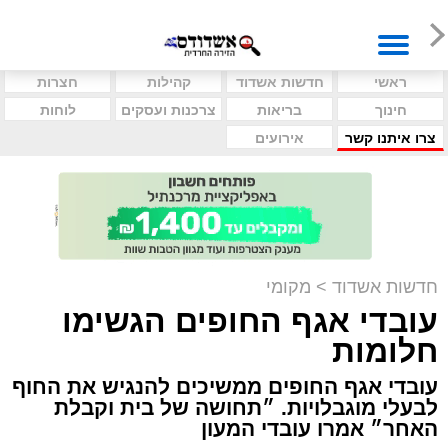
ראשי
חדשות אשדוד
קהילות
חצרות
חינוך
בריאות
צרכנות ועסקים
לוחות
צרו איתנו קשר
אירועים
חדשות אשדוד
>
מקומי
עובדי אגף החופים הגשימו
חלומות
עובדי אגף החופים ממשיכים להנגיש את החוף
לבעלי מוגבלויות. ״תחושה של בית וקבלת
האחר״ אמרו עובדי המעון