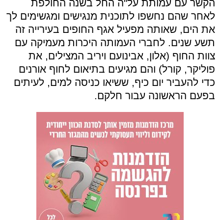
הקשר עם עמותת על"ה החל בשנה החולפת
לאחר שהם נחשפו לתוכנית מנגישים ומגשימים לך
את הים, שאותה מפעיל אגף החופים בעירייה זה
תשע שנים. לחברי העמותה היכרות מעמיקה עם
צוות החוף (אלון, אבינועם ויריב המצילים, את
פוליקר, קורל) והם מגיעים בתיאום לחוף אורנים
כדי להעביר יום כיף, ששיאו כניסה למים, לעיתים
בפעם הראשונה עבור חלקם.