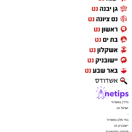
נדל"ן באשדוד
ישראל נט
-
בתי מלון באשדוד
יישובניק נט
פרסום במקומונים