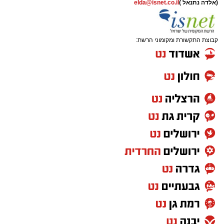
(אלדה נתנאל )
elda@isnet.co.il
קבוצת התקשורת ומקומוני הרשת: