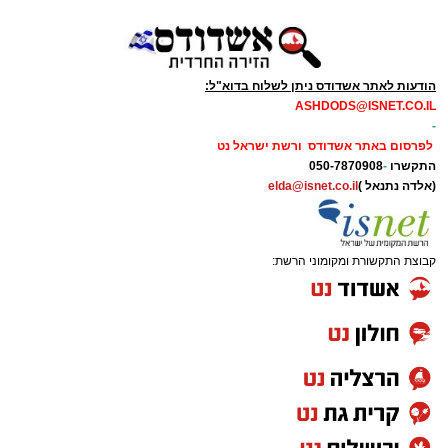
הודעות לאתר אשדודס ניתן לשלוח בדוא"ל:
ASHDODS@ISNET.CO.IL
-
לפרסום באתר אשדודס ורשת ישראל נט
התקשרו
-
050-7870908
(אלדה נתנאל )
elda@isnet.co.il
קבוצת התקשורת ומקומוני הרשת: