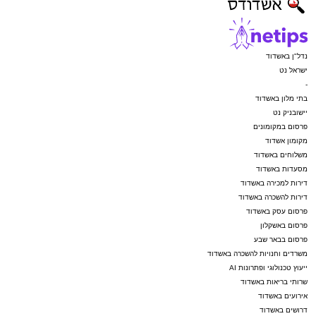
נדל"ן באשדוד
ישראל נט
-
בתי מלון באשדוד
יישובניק נט
פרסום במקומונים
מקומון אשדוד
משלוחים באשדוד
מסעדות באשדוד
דירות למכירה באשדוד
דירות להשכרה באשדוד
פרסום עסק באשדוד
פרסום באשקלון
פרסום בבאר שבע
משרדים וחנויות להשכרה באשדוד
ייעוץ טכנולוגי ופתרונות AI
שרותי בריאות באשדוד
אירועים באשדוד
דרושים באשדוד