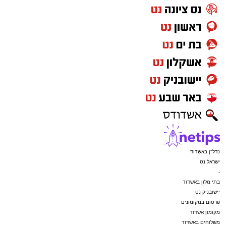
נדל"ן באשדוד
ישראל נט
-
בתי מלון באשדוד
יישובניק נט
פרסום במקומונים
מקומון אשדוד
משלוחים באשדוד