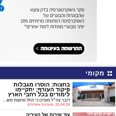
מקומי
בחצות: הוסרו מגבלות
פיקוד העורף; יתקיימו
לימודים בכל רחבי הארץ
דובר צה״ל מעדכן כי החל מחצות משתנות הנחיות פיקוד העורף ואין עוד איסור על קיום פעילויות חינוכיות ברחבי הארץ
15.04.24, מערכת אשדודס
עוד שירות של העיריה