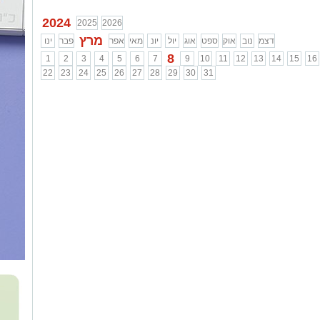
2024
2025
2026
מרץ
דצמ
נוב
אוק
ספט
אוג
יול
יונ
מאי
אפר
פבר
ינו
8
1
2
3
4
5
6
7
9
10
11
12
13
14
15
16
22
23
24
25
26
27
28
29
30
31