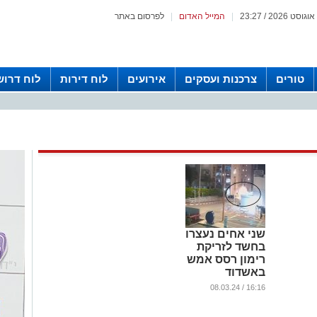
|
המייל האדום
|
לפרסום באתר
טורים
צרכנות ועסקים
אירועים
לוח דירות
לוח דרוש
שני אחים נעצרו
בחשד לזריקת
רימון רסס אמש
באשדוד
...
16:16 / 08.03.24