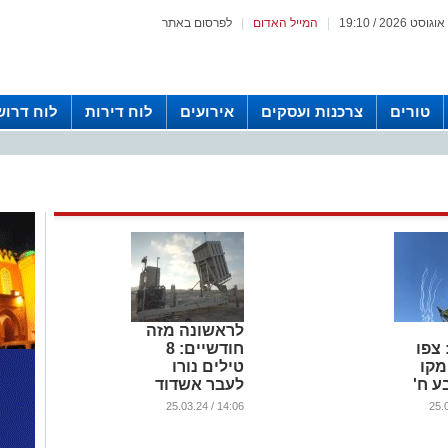
|
המייל האדום
|
לפרסום באתר
טורים
צרכנות ועסקים
אירועים
לוח דירות
לוח דרוש
לראשונה מזה
צפו
חודשיים: 8
מקו
טילים נורו
ובע ח'
לעבר אשדוד
...
14:06 / 25.03.24