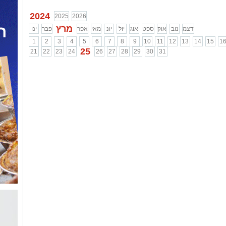
2024
2025
2026
מרץ
דצמ
נוב
אוק
ספט
אוג
יול
יונ
מאי
אפר
פבר
ינו
1
2
3
4
5
6
7
8
9
10
11
12
13
14
15
1
25
21
22
23
24
26
27
28
29
30
31