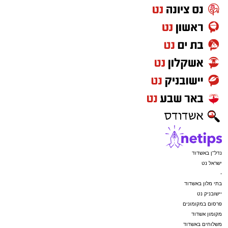
נדל"ן באשדוד
ישראל נט
-
בתי מלון באשדוד
יישובניק נט
פרסום במקומונים
מקומון אשדוד
משלוחים באשדוד