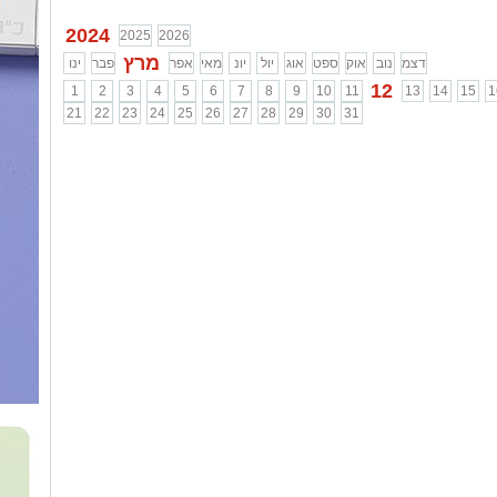
2024
2025
2026
מרץ
דצמ
נוב
אוק
ספט
אוג
יול
יונ
מאי
אפר
פבר
ינו
12
1
2
3
4
5
6
7
8
9
10
11
13
14
15
1
21
22
23
24
25
26
27
28
29
30
31