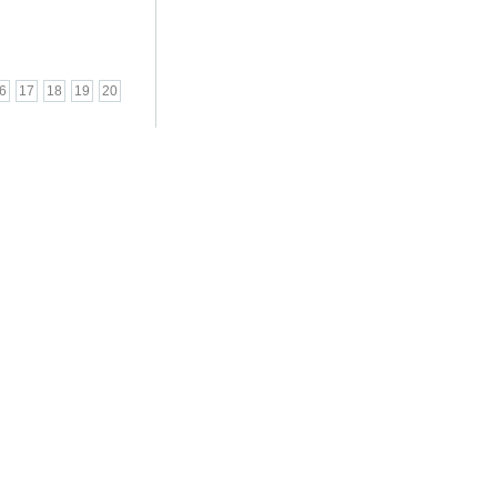
6
17
18
19
20