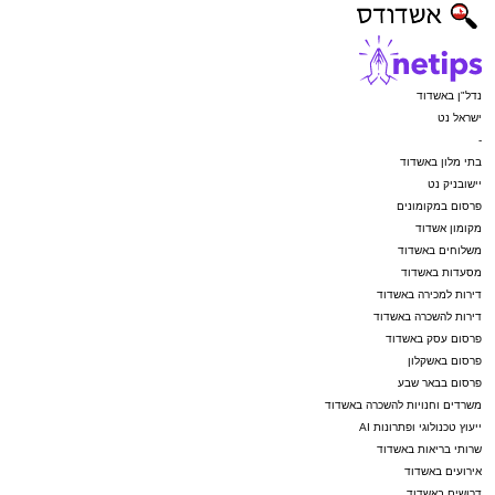
נדל"ן באשדוד
ישראל נט
-
בתי מלון באשדוד
יישובניק נט
פרסום במקומונים
מקומון אשדוד
משלוחים באשדוד
מסעדות באשדוד
דירות למכירה באשדוד
דירות להשכרה באשדוד
פרסום עסק באשדוד
פרסום באשקלון
פרסום בבאר שבע
משרדים וחנויות להשכרה באשדוד
ייעוץ טכנולוגי ופתרונות AI
שרותי בריאות באשדוד
אירועים באשדוד
דרושים באשדוד