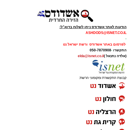
הודעות לאתר אשדודס ניתן לשלוח בדוא"ל:
ASHDODS@ISNET.CO.IL
-
לפרסום באתר אשדודס ורשת ישראל נט
התקשרו
-
050-7870908
(אלדה נתנאל )
elda@isnet.co.il
קבוצת התקשורת ומקומוני הרשת: