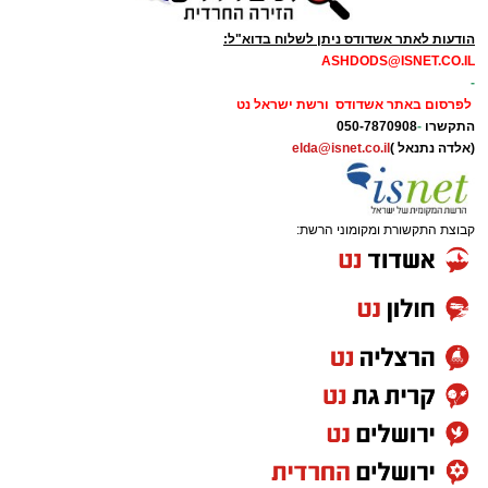
הודעות לאתר אשדודס ניתן לשלוח בדוא"ל:
ASHDODS@ISNET.CO.IL
-
לפרסום באתר אשדודס ורשת ישראל נט
התקשרו
-
050-7870908
(אלדה נתנאל )
elda@isnet.co.il
קבוצת התקשורת ומקומוני הרשת: