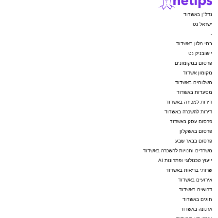
נדל"ן באשדוד
ישראל נט
-
בתי מלון באשדוד
יישובניק נט
פרסום במקומונים
מקומון אשדוד
משלוחים באשדוד
מסעדות באשדוד
דירות למכירה באשדוד
דירות להשכרה באשדוד
פרסום עסק באשדוד
פרסום באשקלון
פרסום בבאר שבע
משרדים וחנויות להשכרה באשדוד
ייעוץ טכנולוגי ופתרונות AI
שרותי בריאות באשדוד
אירועים באשדוד
דרושים באשדוד
חוגים באשדוד
ארנונה באשדוד