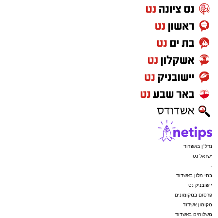
נדל"ן באשדוד
ישראל נט
-
בתי מלון באשדוד
יישובניק נט
פרסום במקומונים
מקומון אשדוד
משלוחים באשדוד