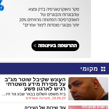
מקומי
העונש שקיבל שוטר מג"ב
על מסירת מידע משטרתי
רגיש לארגון פשע
בית משפט השלום בבאר שבע גזר היום על שוטר בסיירת מג"ב, שהורשע על פי הודאתו בהעברת מידע משטרתי חסוי לגורמים עבריינים בכירים, חמישה חודשי עבודות שירות, מאסר על תנאי וקנס כספי
19.09.23, מערכת אשדודס
עוד שירות של העיריה