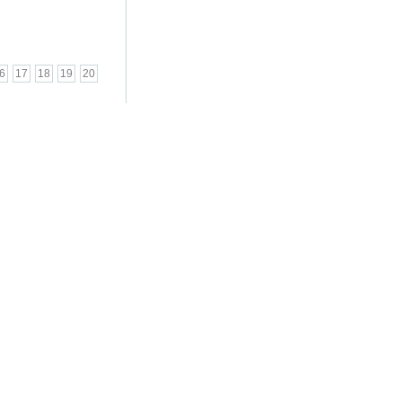
6
17
18
19
20