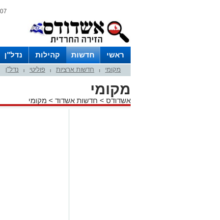
07 אוגוסט 2026 / 15:27
ראשי
חדשות
קהילות
נדל"ן
מקומי
חדשות ארציות
פוליטי
נדל"ן
|
|
|
מקומי
אשדודס
>
חדשות אשדוד
>
מקומי