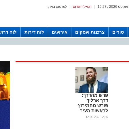
|
המייל האדום
|
לפרסום באתר
טורים
צרכנות ועסקים
אירועים
לוח דירות
לוח דרוש
פרש מהדרך:
דרך ארליך
פורש מהמירוץ
לראשות העיר
וחובר לברק סרי
12:35 / 12.09.23
...