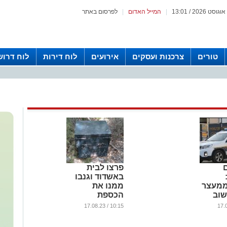
|
המייל האדום
|
לפרסום באתר
טורים
צרכנות ועסקים
אירועים
לוח דירות
לוח דרוש
פרצו לבית
באשדוד וגנבו
ממעצר
ממנו את
שוב
הכספת
שהכילה 4
10:15 / 17.08.23
אקדחים
...