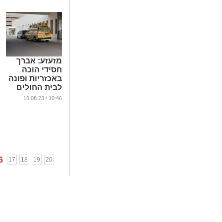
...
מזעזע: אברך
חסידי הוכה
באכזריות ופונה
לבית החולים
אסותא
10:46 / 16.08.23
...
6
17
18
19
20