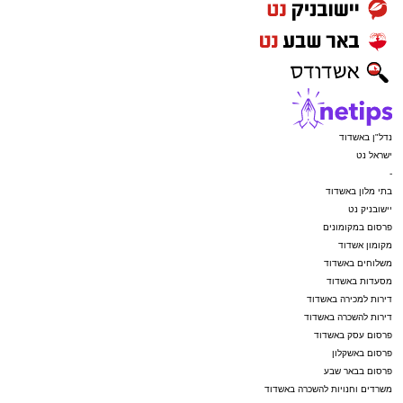
נדל"ן באשדוד
ישראל נט
-
בתי מלון באשדוד
יישובניק נט
פרסום במקומונים
מקומון אשדוד
משלוחים באשדוד
מסעדות באשדוד
דירות למכירה באשדוד
דירות להשכרה באשדוד
פרסום עסק באשדוד
פרסום באשקלון
פרסום בבאר שבע
משרדים וחנויות להשכרה באשדוד