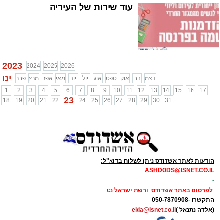
עוד שירות של העיריה
2023
2024
2025
2026
ינו
דצמ
נוב
אוק
ספט
אוג
יול
יונ
מאי
אפר
מרץ
פבר
1
2
3
4
5
6
7
8
9
10
11
12
13
14
15
16
17
23
18
19
20
21
22
24
25
26
27
28
29
30
31
הודעות לאתר אשדודס ניתן לשלוח בדוא"ל:
ASHDODS@ISNET.CO.IL
-
לפרסום באתר אשדודס ורשת ישראל נט
התקשרו
-
050-7870908
(אלדה נתנאל )
elda@isnet.co.il