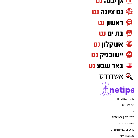
נדל"ן באשדוד
ישראל נט
-
בתי מלון באשדוד
יישובניק נט
פרסום במקומונים
מקומון אשדוד