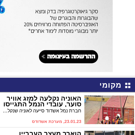
מקומי
האוניה נקלעה למזג אוויר
סוער, עובדי הנמל התגייסו
חברת נמל אשדוד סייעה לאוניה שנקלעה למזג אוויר סוער עם מבצע חילוץ הנדסי לפריקה בטוחה של מכולות שהיו בהטייה
23.01.23, מערכת אשדודס
הוארך מעצר העבריין