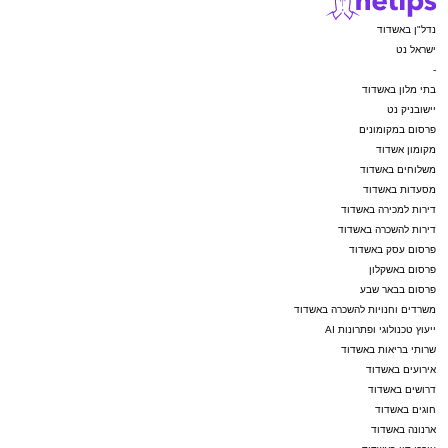
נדל"ן באשדוד
ישראל נט
-
בתי מלון באשדוד
יישובניק נט
פרסום במקומונים
מקומון אשדוד
משלוחים באשדוד
מסעדות באשדוד
דירות למכירה באשדוד
דירות להשכרה באשדוד
פרסום עסק באשדוד
פרסום באשקלון
פרסום בבאר שבע
משרדים וחנויות להשכרה באשדוד
ייעוץ טכנולוגי ופתרונות AI
שרותי בריאות באשדוד
אירועים באשדוד
דרושים באשדוד
חוגים באשדוד
ארנונה באשדוד