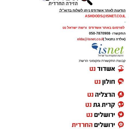
הודעות לאתר אשדודס ניתן לשלוח בדוא"ל:
ASHDODS@ISNET.CO.IL
-
לפרסום באתר אשדודס ורשת ישראל נט
התקשרו
-
050-7870908
(אלדה נתנאל )
elda@isnet.co.il
קבוצת התקשורת ומקומוני הרשת: