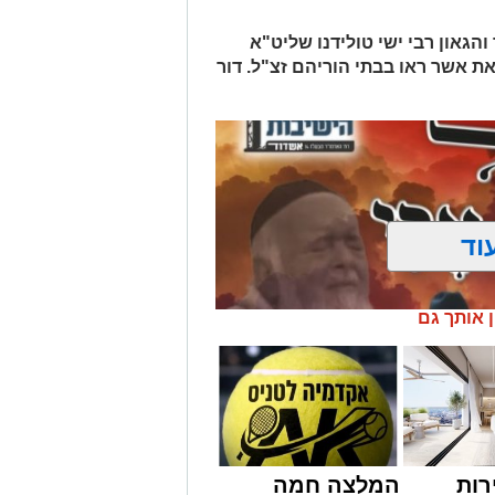
הגאון רבי ישי טולידנו שליט"א
את אשר ראו בבתי הוריהם זצ"ל. דור
וד
ן אותך גם
רות
המלצה חמה