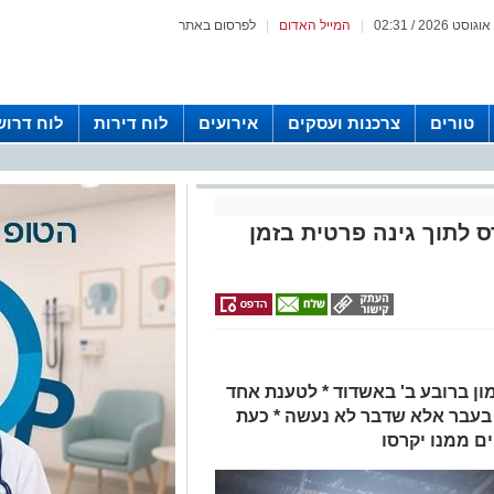
|
המייל האדום
|
לפרסום באתר
טורים
צרכנות ועסקים
אירועים
לוח דירות
לוח דרוש
 לתוך גינה פרטית בזמן
ן ברובע ב' באשדוד * לטענת אחד
 בעבר אלא שדבר לא נעשה * כעת
 ממנו יקרסו