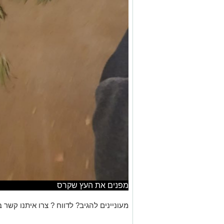
מפנים את העץ שקרס
מעוניינים להגיב? לדווח ? צרו איתנו קשר ב