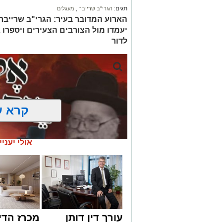
תגים:
הגרי"ב שרייבר
,
מעגלים
הארוע המדובר בעיר: הגרי"ב שרייבר ו
יעמדו מול הצורבים הצעירים ויספרו 
לדור
קרא ע
אולי יעניי
עורך דין דותן
מכרז הדי