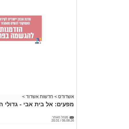
אשדודס
>
חדשות אשדוד
>
מפעים: אל בית אבי - גדולי 
מנהל האתר
06.08.26 / 20:31